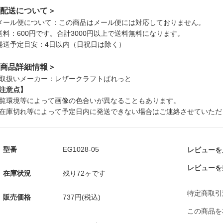
配送について＞
メール便について：この商品はメール便には対応しておりません。
送料：600円です。合計3000円以上で送料無料になります。
発送予定目安：4日以内（日祝日は除く）
商品詳細情報＞
取扱いメーカー：レザークラフトぱれっと
注意点】
覧環境等によって画像の色合いが異なることもあります。
在庫切れ等によって予定日内に発送できない場合はご連絡させていただ
型番
EG1028-05
レビューを見
レビューを
在庫状況
残り72ヶです
特定商取引
販売価格
737円(税込)
この商品を