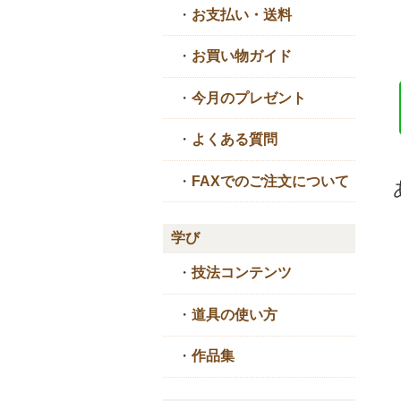
・
お支払い・送料
・
お買い物ガイド
・
今月のプレゼント
・
よくある質問
・
FAXでのご注文について
学び
・
技法コンテンツ
・
道具の使い方
・
作品集