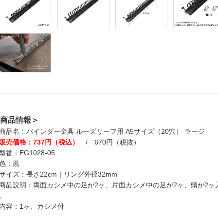
商品情報＞
商品名：バインダー金具 ルーズリーフ用 A5サイズ（20穴） ラージ
販売価格：737円（税込）
/ 670円（税抜）
型番：EG1028-05
色：黒
サイズ：長さ22cm｜リング外径32mm
商品説明：両面カシメ中の足が2ヶ、片面カシメ中の足が2ヶ、頭が2
。
内容：1ヶ、カシメ付