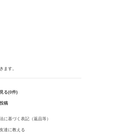
きます。
る(0件)
投稿
法に基づく表記（返品等）
友達に教える