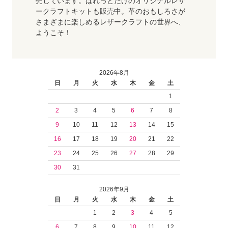
売しています。ぱれっとだけのオリジナルレザ
ークラフトキットも販売中。革のおもしろさが
さまざまに楽しめるレザークラフトの世界へ、
ようこそ！
2026年8月
日
月
火
水
木
金
土
1
2
3
4
5
6
7
8
9
10
11
12
13
14
15
16
17
18
19
20
21
22
23
24
25
26
27
28
29
30
31
2026年9月
日
月
火
水
木
金
土
1
2
3
4
5
6
7
8
9
10
11
12