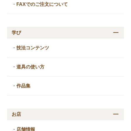
・
FAXでのご注文について
学び
・
技法コンテンツ
・
道具の使い方
・
作品集
お店
・
店舗情報