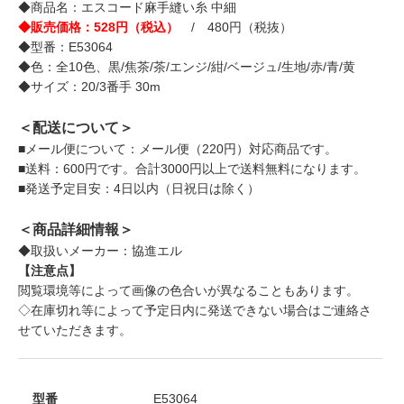
◆商品名：エスコード麻手縫い糸 中細
◆販売価格：528円（税込）
/ 480円（税抜）
◆型番：E53064
◆色：全10色、黒/焦茶/茶/エンジ/紺/ベージュ/生地/赤/青/黄
◆サイズ：20/3番手 30m
＜配送について＞
■メール便について：メール便（220円）対応商品です。
■送料：600円です。合計3000円以上で送料無料になります。
■発送予定目安：4日以内（日祝日は除く）
＜商品詳細情報＞
◆取扱いメーカー：協進エル
【注意点】
閲覧環境等によって画像の色合いが異なることもあります。
◇在庫切れ等によって予定日内に発送できない場合はご連絡さ
せていただきます。
型番
E53064