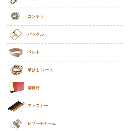
コンチョ
バックル
ベルト
革ひも
レース
副資材
ファスナー
レザー
チャーム