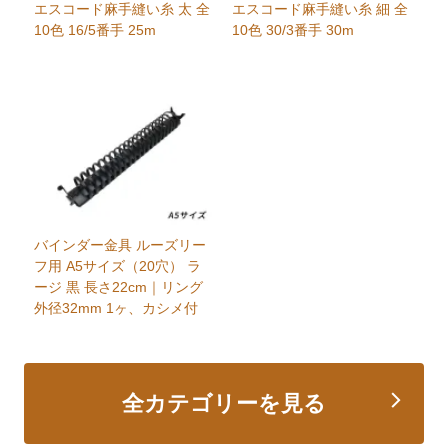
エスコード麻手縫い糸 太 全
エスコード麻手縫い糸 細 全
10色 16/5番手 25m
10色 30/3番手 30m
バインダー金具 ルーズリー
フ用 A5サイズ（20穴） ラ
ージ 黒 長さ22cm｜リング
外径32mm 1ヶ、カシメ付
全カテゴリーを見る