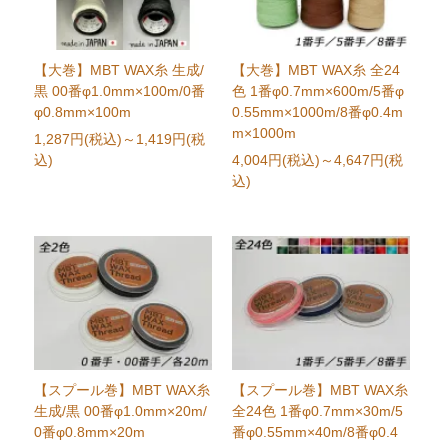
【大巻】MBT WAX糸 生成/
【大巻】MBT WAX糸 全24
黒 00番φ1.0mm×100m/0番
色 1番φ0.7mm×600m/5番φ
φ0.8mm×100m
0.55mm×1000m/8番φ0.4m
m×1000m
1,287円(税込)
～1,419円(税
込)
4,004円(税込)
～4,647円(税
込)
【スプール巻】MBT WAX糸
【スプール巻】MBT WAX糸
生成/黒 00番φ1.0mm×20m/
全24色 1番φ0.7mm×30m/5
0番φ0.8mm×20m
番φ0.55mm×40m/8番φ0.4