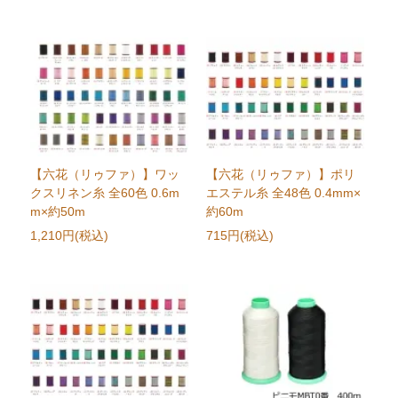
【六花（リゥファ）】ワッ
【六花（リゥファ）】ポリ
クスリネン糸 全60色 0.6m
エステル糸 全48色 0.4mm×
m×約50m
約60m
1,210円(税込)
715円(税込)