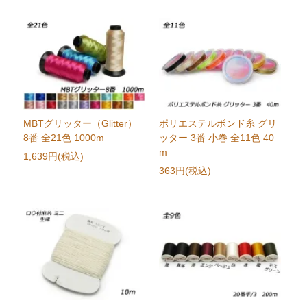
MBTグリッター（Glitter）
ポリエステルボンド糸 グリ
8番 全21色 1000m
ッター 3番 小巻 全11色 40
m
1,639円(税込)
363円(税込)