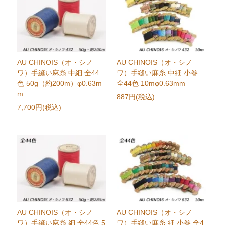
AU CHINOIS（オ・シノ
AU CHINOIS（オ・シノ
ワ）手縫い麻糸 中細 全44
ワ）手縫い麻糸 中細 小巻
色 50g（約200m）φ0.63m
全44色 10mφ0.63mm
m
887円(税込)
7,700円(税込)
AU CHINOIS（オ・シノ
AU CHINOIS（オ・シノ
ワ）手縫い麻糸 細 全44色 5
ワ）手縫い麻糸 細 小巻 全4