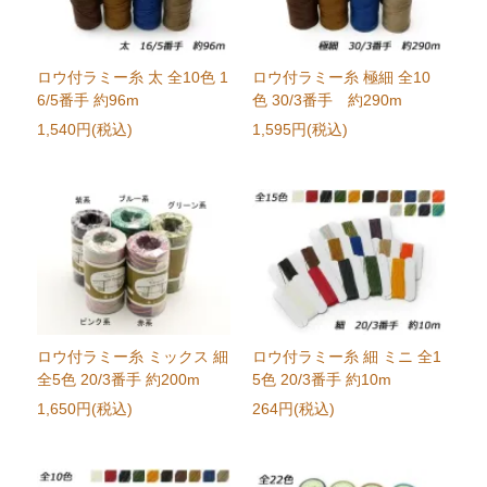
ロウ付ラミー糸 太 全10色 1
ロウ付ラミー糸 極細 全10
6/5番手 約96m
色 30/3番手 約290m
1,540円(税込)
1,595円(税込)
ロウ付ラミー糸 ミックス 細
ロウ付ラミー糸 細 ミニ 全1
全5色 20/3番手 約200m
5色 20/3番手 約10m
1,650円(税込)
264円(税込)