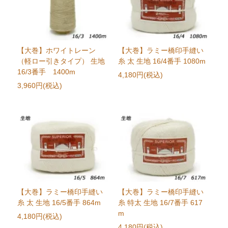
【大巻】ホワイトレーン
【大巻】ラミー橋印手縫い
（軽ロー引きタイプ） 生地
糸 太 生地 16/4番手 1080m
16/3番手 1400m
4,180円(税込)
3,960円(税込)
【大巻】ラミー橋印手縫い
【大巻】ラミー橋印手縫い
糸 太 生地 16/5番手 864m
糸 特太 生地 16/7番手 617
m
4,180円(税込)
4,180円(税込)