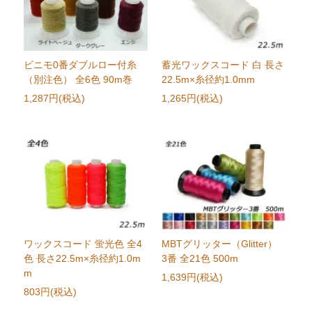
ビニモ0番ダブルロー付糸
蓄光ワックスコード 白 長さ
（別注色） 全6色 90m巻
22.5m×糸径約1.0mm
1,287円(税込)
1,265円(税込)
ワックスコード 蛍光色 全4
MBTグリッター（Glitter）
色 長さ22.5m×糸径約1.0m
3番 全21色 500m
m
1,639円(税込)
803円(税込)