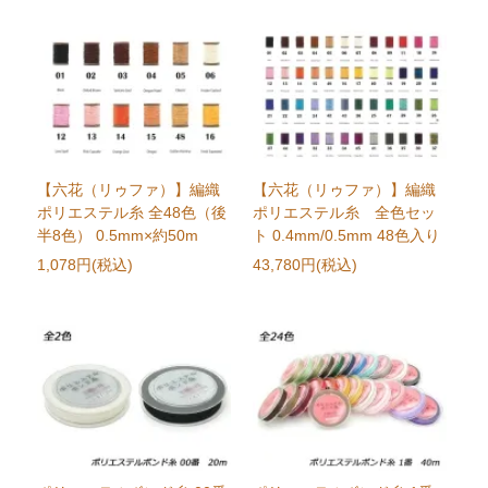
【六花（リゥファ）】編織
【六花（リゥファ）】編織
ポリエステル糸 全48色（後
ポリエステル糸 全色セッ
半8色） 0.5mm×約50m
ト 0.4mm/0.5mm 48色入り
1,078円(税込)
43,780円(税込)