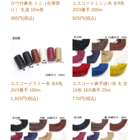
ロウ付麻糸 ミニ［在庫限
エスコードミシン糸 全9色
り］ 生成 10m巻
20/3番手 200m
385円(税込)
825円(税込)
エスコードラミー糸 全6色
エスコード麻手縫い糸 太 全
20/3番手 150m
10色 16/5番手 25m
1,925円(税込)
770円(税込)