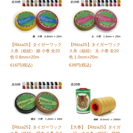
【Ritza25】タイガーワック
【Ritza25】タイガーワック
ス糸（組紐） 細 小巻 全20
ス糸（組紐） 太 小巻 全20
色 0.8mm×20m
色 1.0mm×20m
616円(税込)
638円(税込)
【Ritza25】タイガーワック
【大巻】【Ritza25】タイガ