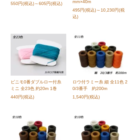
mm×40m
550円(税込)
～605円(税込)
495円(税込)
～10,230円(税
込)
ビニモ0番ダブルロー付糸
ロウ付ラミー糸 細 全11色 2
ミニ 全23色 約20m 1巻
0/3番手 約200m
440円(税込)
1,540円(税込)