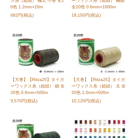
ス糸（組紐） 極太 小巻 全2
ーワックス糸（組紐） 極細
0色 1.2mm×20m
全20色 0.6mm×1000m
682円(税込)
18,150円(税込)
【大巻】【Ritza25】タイガ
【大巻】【Ritza25】タイガ
ーワックス糸（組紐） 細 全
ーワックス糸（組紐） 太 全
20色 0.8mm×500m
20色 1.0mm×500m
9,570円(税込)
10,120円(税込)