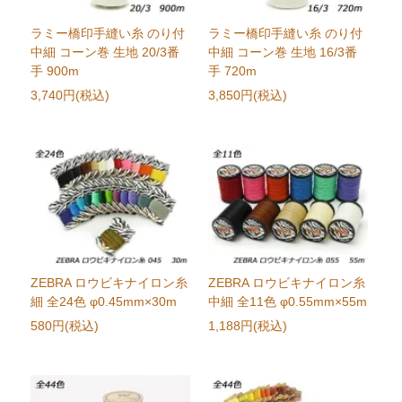
ラミー橋印手縫い糸 のり付
ラミー橋印手縫い糸 のり付
中細 コーン巻 生地 20/3番
中細 コーン巻 生地 16/3番
手 900m
手 720m
3,740円(税込)
3,850円(税込)
ZEBRA ロウビキナイロン糸
ZEBRA ロウビキナイロン糸
細 全24色 φ0.45mm×30m
中細 全11色 φ0.55mm×55m
580円(税込)
1,188円(税込)