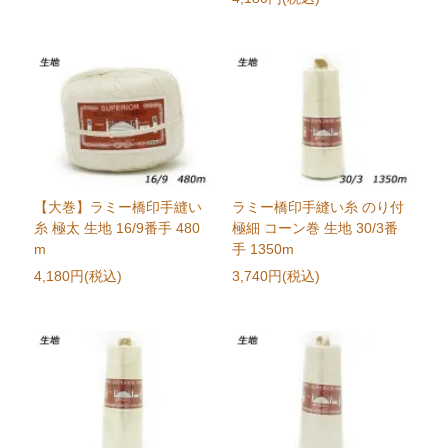
【大巻】ラミー橋印手縫い
ラミー橋印手縫い糸 のり付
糸 極太 生地 16/9番手 480
極細 コーン巻 生地 30/3番
m
手 1350m
4,180円(税込)
3,740円(税込)