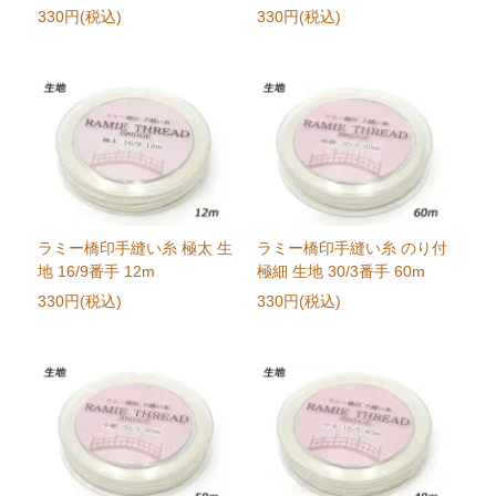
330円(税込)
330円(税込)
ラミー橋印手縫い糸 極太 生
ラミー橋印手縫い糸 のり付
地 16/9番手 12m
極細 生地 30/3番手 60m
330円(税込)
330円(税込)