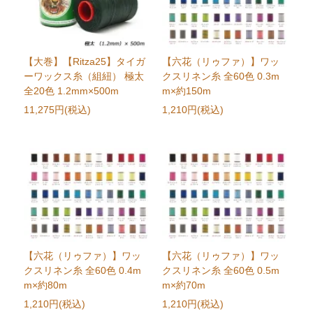
【大巻】【Ritza25】タイガ
【六花（リゥファ）】ワッ
ーワックス糸（組紐） 極太
クスリネン糸 全60色 0.3m
全20色 1.2mm×500m
m×約150m
11,275円(税込)
1,210円(税込)
【六花（リゥファ）】ワッ
【六花（リゥファ）】ワッ
クスリネン糸 全60色 0.4m
クスリネン糸 全60色 0.5m
m×約80m
m×約70m
1,210円(税込)
1,210円(税込)