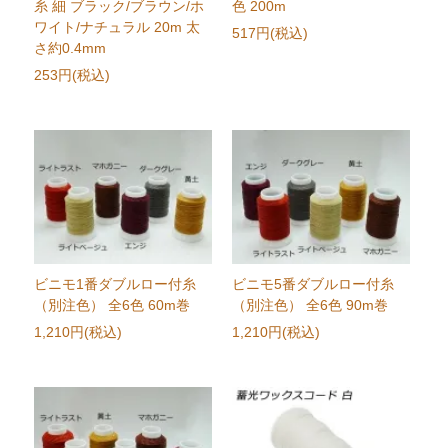
糸 細 ブラック/ブラウン/ホ
色 200m
ワイト/ナチュラル 20m 太
517円(税込)
さ約0.4mm
253円(税込)
ビニモ1番ダブルロー付糸
ビニモ5番ダブルロー付糸
（別注色） 全6色 60m巻
（別注色） 全6色 90m巻
1,210円(税込)
1,210円(税込)