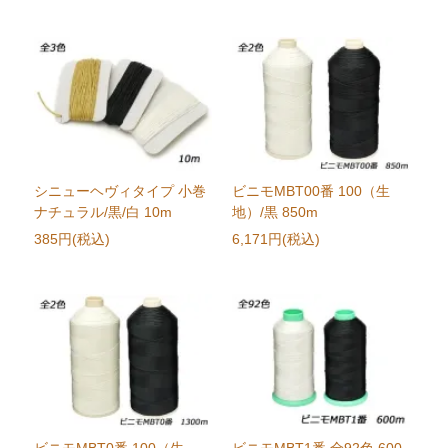
シニューヘヴィタイプ 小巻
ビニモMBT00番 100（生
ナチュラル/黒/白 10m
地）/黒 850m
385円(税込)
6,171円(税込)
ビニモMBT0番 100（生
ビニモMBT1番 全92色 600