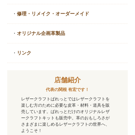
・
修理・リメイク・
オーダーメイド
・
オリジナル企画革製品
・
リンク
店舗紹介
代表の関根 有宏です！
レザークラフトぱれっとではレザークラフトを
楽しむ方のために必要な皮革・材料・道具を販
売しています。ぱれっとだけのオリジナルレザ
ークラフトキットも販売中。革のおもしろさが
さまざまに楽しめるレザークラフトの世界へ、
ようこそ！