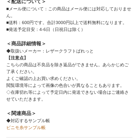
＜配送について＞
■メール便について：この商品はメール便には対応しておりませ
ん。
■送料：600円です。合計3000円以上で送料無料になります。
■発送予定目安：4-6日（日祝日は除く）
＜商品詳細情報＞
◆取扱いメーカー：レザークラフトぱれっと
【注意点】
こちらの商品は不良品を除き返品ができません。あらかじめご
了承ください。
よくご確認の上お買い求めください。
閲覧環境等によって画像の色合いが異なることもあります。
◇在庫切れ等によって予定日内に発送できない場合はご連絡さ
せていただきます。
＜関連商品＞
◆対応するサンプル帳
ビニモ糸サンプル帳