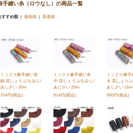
麻手縫い糸（ロウなし）の商品一覧
おすすめ順
|
価格順
|
新着順
ミックス麻手縫い糸
ミックス麻手縫い糸
ミックス麻手
細 花しょうぶ/もみじ/
中 花しょうぶ/もみじ/
太 花しょうぶ
あじさい 20m
あじさい 20m
あじさい 15m
704円(税込)
814円(税込)
990円(税込)