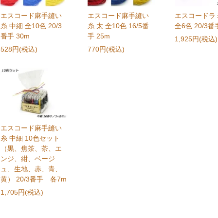
エスコード麻手縫い
エスコード麻手縫い
エスコードラ
糸 中細 全10色 20/3
糸 太 全10色 16/5番
全6色 20/3番
番手 30m
手 25m
1,925円(税込)
528円(税込)
770円(税込)
エスコード麻手縫い
糸 中細 10色セット
（黒、焦茶、茶、エ
ンジ、紺、ベージ
ュ、生地、赤、青、
黄） 20/3番手 各7m
1,705円(税込)