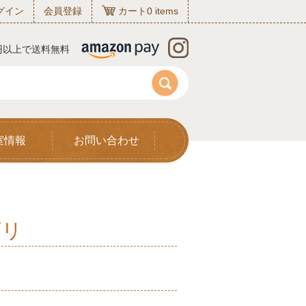
グイン
会員登録
カート
0
items
0円以上で送料無料
室情報
お問い合わせ
ゴリ