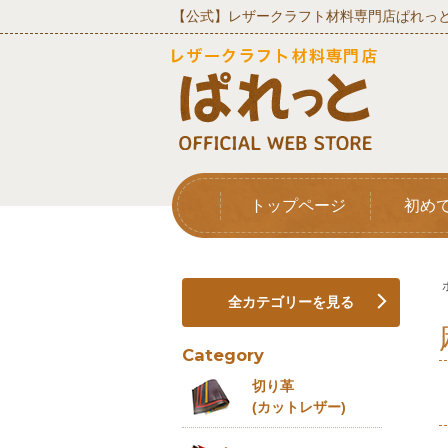
【公式】レザークラフト材料専門店ぱれっと
トップページ
初め
全カテゴリーを見る
Category
切り革
(カットレザー)