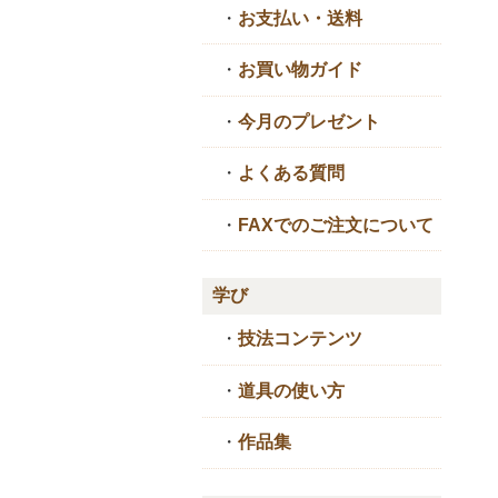
・
お支払い・送料
・
お買い物ガイド
・
今月のプレゼント
・
よくある質問
・
FAXでのご注文について
学び
・
技法コンテンツ
・
道具の使い方
・
作品集