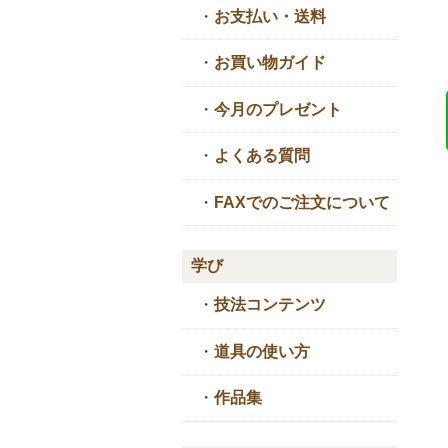
・
お支払い・送料
・
お買い物ガイド
・
今月のプレゼント
・
よくある質問
・
FAXでのご注文について
学び
・
技法コンテンツ
・
道具の使い方
・
作品集