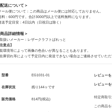
配送について＞
メール便について：この商品はメール便には対応しておりません。
送料：600円です。合計3000円以上で送料無料になります。
発送予定目安：4日以内（日祝日は除く）
商品詳細情報＞
取扱いメーカー：レザークラフトぱれっと
注意点】
覧環境等によって画像の色合いが異なることもあります。
在庫切れ等によって予定日内に発送できない場合はご連絡させていただ
型番
EG1031-01
レビューを見
レビューを
在庫状況
残り144ヶです
特定商取引
販売価格
814円(税込)
この商品を