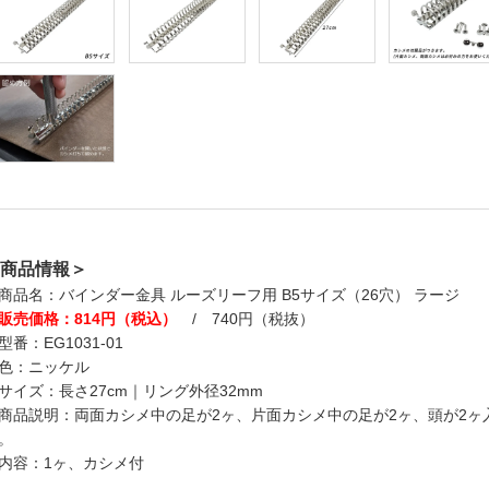
商品情報＞
商品名：バインダー金具 ルーズリーフ用 B5サイズ（26穴） ラージ
販売価格：814円（税込）
/ 740円（税抜）
型番：EG1031-01
色：ニッケル
サイズ：長さ27cm｜リング外径32mm
商品説明：両面カシメ中の足が2ヶ、片面カシメ中の足が2ヶ、頭が2
。
内容：1ヶ、カシメ付