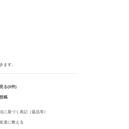
きます。
る(0件)
投稿
法に基づく表記（返品等）
友達に教える