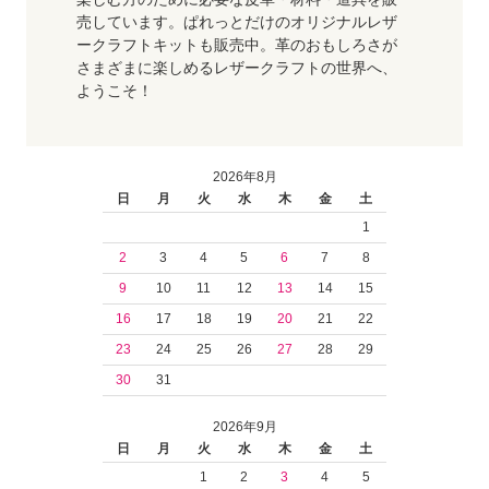
売しています。ぱれっとだけのオリジナルレザ
ークラフトキットも販売中。革のおもしろさが
さまざまに楽しめるレザークラフトの世界へ、
ようこそ！
2026年8月
日
月
火
水
木
金
土
1
2
3
4
5
6
7
8
9
10
11
12
13
14
15
16
17
18
19
20
21
22
23
24
25
26
27
28
29
30
31
2026年9月
日
月
火
水
木
金
土
1
2
3
4
5