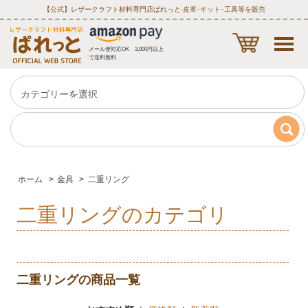
【公式】レザークラフト材料専門店ぱれっと‐皮革･キット･工具等を販売
メール便対応OK 3,000円以上
で送料無料
ホーム
>
金具
>
二重リング
二重リングのカテゴリ
二重リングの商品一覧