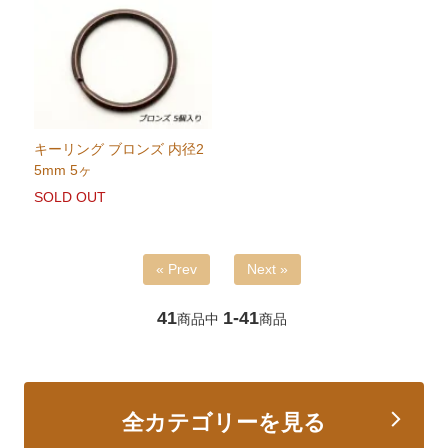
キーリング ブロンズ 内径2
5mm 5ヶ
SOLD OUT
« Prev
Next »
41
1-41
商品中
商品
全カテゴリーを見る