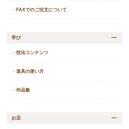
・
FAXでのご注文について
学び
・
技法コンテンツ
・
道具の使い方
・
作品集
お店