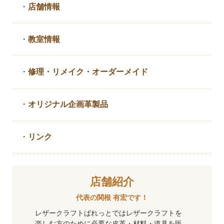
・
店舗情報
・
教室情報
・
修理・リメイク・
オーダーメイド
・
オリジナル企画革製品
・
リンク
店舗紹介
代表の関根 有宏です！
レザークラフトぱれっとではレザークラフトを
楽しむ方のために必要な皮革・材料・道具を販