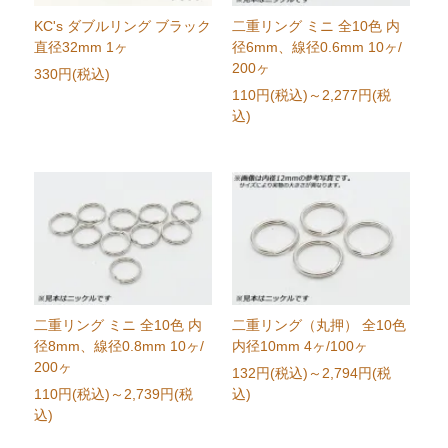
KC's ダブルリング ブラック
二重リング ミニ 全10色 内
直径32mm 1ヶ
径6mm、線径0.6mm 10ヶ/
200ヶ
330円(税込)
110円(税込)
～2,277円(税
込)
二重リング ミニ 全10色 内
二重リング（丸押） 全10色
径8mm、線径0.8mm 10ヶ/
内径10mm 4ヶ/100ヶ
200ヶ
132円(税込)
～2,794円(税
110円(税込)
～2,739円(税
込)
込)