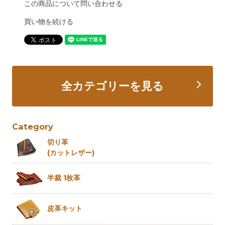
この商品について問い合わせる
買い物を続ける
全カテゴリーを見る
Category
切り革
(カットレザー)
半裁 1枚革
皮革キット