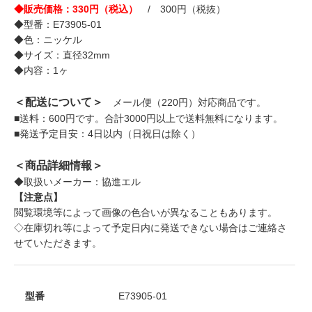
◆販売価格：330円（税込）
/ 300円（税抜）
◆型番：E73905-01
◆色：ニッケル
◆サイズ：直径32mm
◆内容：1ヶ
＜配送について＞
メール便（220円）対応商品です。
■送料：600円です。合計3000円以上で送料無料になります。
■発送予定目安：4日以内（日祝日は除く）
＜商品詳細情報＞
◆取扱いメーカー：協進エル
【注意点】
閲覧環境等によって画像の色合いが異なることもあります。
◇在庫切れ等によって予定日内に発送できない場合はご連絡さ
せていただきます。
型番
E73905-01