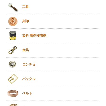
工具
刻印
染料 溶剤
接着剤
金具
コンチョ
バックル
ベルト