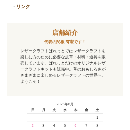
・
リンク
店舗紹介
代表の関根 有宏です！
レザークラフトぱれっとではレザークラフトを
楽しむ方のために必要な皮革・材料・道具を販
売しています。ぱれっとだけのオリジナルレザ
ークラフトキットも販売中。革のおもしろさが
さまざまに楽しめるレザークラフトの世界へ、
ようこそ！
2026年8月
日
月
火
水
木
金
土
1
2
3
4
5
6
7
8