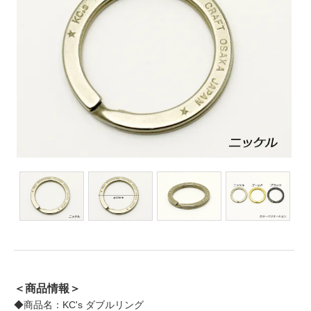
＜商品情報＞
◆商品名：KC's ダブルリング