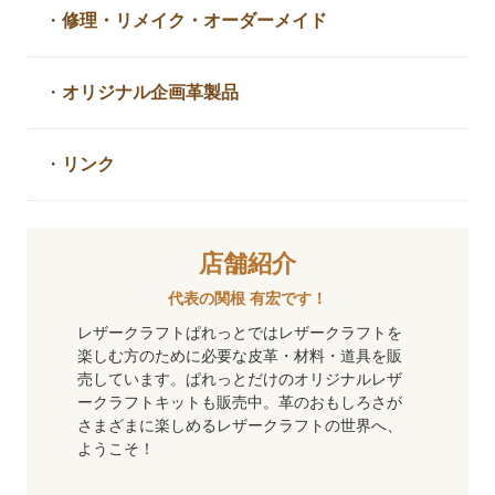
・
修理・リメイク・
オーダーメイド
・
オリジナル企画革製品
・
リンク
店舗紹介
代表の関根 有宏です！
レザークラフトぱれっとではレザークラフトを
楽しむ方のために必要な皮革・材料・道具を販
売しています。ぱれっとだけのオリジナルレザ
ークラフトキットも販売中。革のおもしろさが
さまざまに楽しめるレザークラフトの世界へ、
ようこそ！