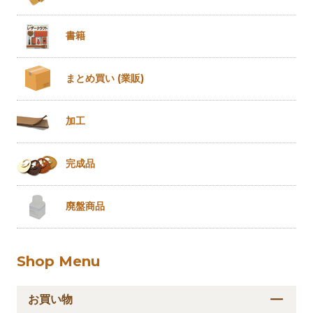
書籍
まとめ買い
(業販)
加工
完成品
廃盤商品
Shop Menu
お買い物