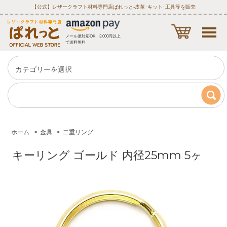
【公式】レザークラフト材料専門店ぱれっと‐皮革･キット･工具等を販売
メール便対応OK 3,000円以上
で送料無料
ホーム
>
金具
>
二重リング
キーリング ゴールド 内径25mm 5ヶ