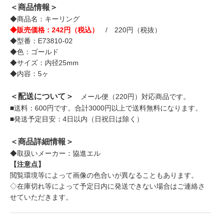
＜商品情報＞
◆商品名：キーリング
◆販売価格：242円（税込）
/ 220円（税抜）
◆型番：E73810-02
◆色：ゴールド
◆サイズ：内径25mm
◆内容：5ヶ
＜配送について＞
メール便（220円）対応商品です。
■送料：600円です。合計3000円以上で送料無料になります。
■発送予定目安：4日以内（日祝日は除く）
＜商品詳細情報＞
◆取扱いメーカー：協進エル
【注意点】
閲覧環境等によって画像の色合いが異なることもあります。
◇在庫切れ等によって予定日内に発送できない場合はご連絡さ
せていただきます。