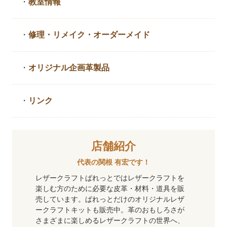
・
教室情報
・
修理・リメイク・
オーダーメイド
・
オリジナル企画革製品
・
リンク
店舗紹介
代表の関根 有宏です！
レザークラフトぱれっとではレザークラフトを
楽しむ方のために必要な皮革・材料・道具を販
売しています。ぱれっとだけのオリジナルレザ
ークラフトキットも販売中。革のおもしろさが
さまざまに楽しめるレザークラフトの世界へ、