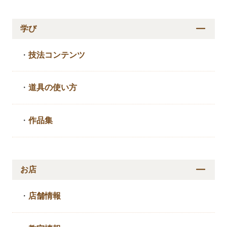
学び
・
技法コンテンツ
・
道具の使い方
・
作品集
お店
・
店舗情報