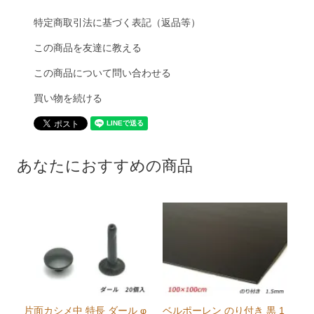
特定商取引法に基づく表記（返品等）
この商品を友達に教える
この商品について問い合わせる
買い物を続ける
あなたにおすすめの商品
片面カシメ中 特長 ダール φ
ベルポーレン のり付き 黒 1