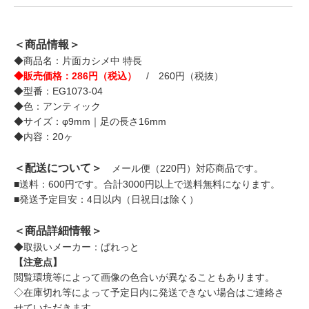
＜商品情報＞
◆商品名：片面カシメ中 特長
◆販売価格：286円（税込）
/ 260円（税抜）
◆型番：EG1073-04
◆色：アンティック
◆サイズ：φ9mm｜足の長さ16mm
◆内容：20ヶ
＜配送について＞
メール便（220円）対応商品です。
■送料：600円です。合計3000円以上で送料無料になります。
■発送予定目安：4日以内（日祝日は除く）
＜商品詳細情報＞
◆取扱いメーカー：ぱれっと
【注意点】
閲覧環境等によって画像の色合いが異なることもあります。
◇在庫切れ等によって予定日内に発送できない場合はご連絡さ
せていただきます。