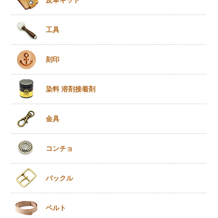
工具
刻印
染料 溶剤
接着剤
金具
コンチョ
バックル
ベルト