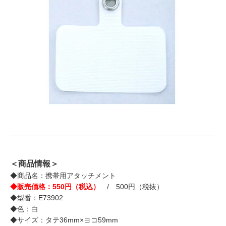
＜商品情報＞
◆商品名：携帯用アタッチメント
◆販売価格：550円（税込）
/ 500円（税抜）
◆型番：E73902
◆色：白
◆サイズ：タテ36mm×ヨコ59mm