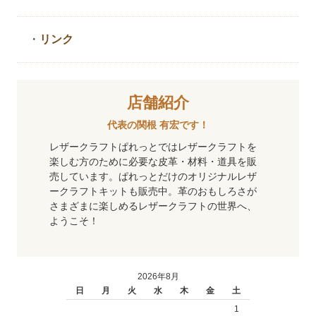
・
リンク
店舗紹介
代表の関根 有宏です！
レザークラフトぱれっとではレザークラフトを
楽しむ方のために必要な皮革・材料・道具を販
売しています。ぱれっとだけのオリジナルレザ
ークラフトキットも販売中。革のおもしろさが
さまざまに楽しめるレザークラフトの世界へ、
ようこそ！
2026年8月
日
月
火
水
木
金
土
1