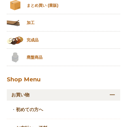
まとめ買い
(業販)
加工
完成品
廃盤商品
Shop Menu
お買い物
・
初めての方へ