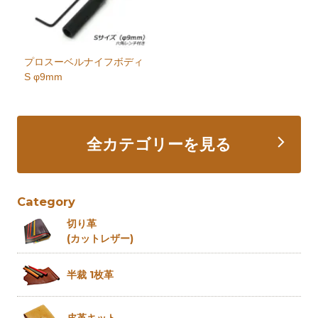
プロスーベルナイフボディ
S φ9mm
全カテゴリーを見る
Category
切り革
(カットレザー)
半裁 1枚革
皮革キット