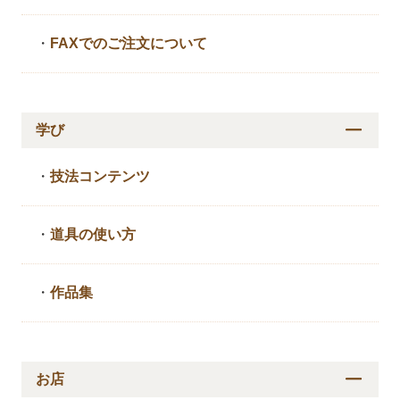
・
FAXでのご注文について
学び
・
技法コンテンツ
・
道具の使い方
・
作品集
お店