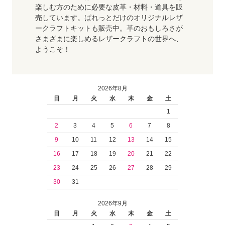
楽しむ方のために必要な皮革・材料・道具を販
売しています。ぱれっとだけのオリジナルレザ
ークラフトキットも販売中。革のおもしろさが
さまざまに楽しめるレザークラフトの世界へ、
ようこそ！
2026年8月
日
月
火
水
木
金
土
1
2
3
4
5
6
7
8
9
10
11
12
13
14
15
16
17
18
19
20
21
22
23
24
25
26
27
28
29
30
31
2026年9月
日
月
火
水
木
金
土