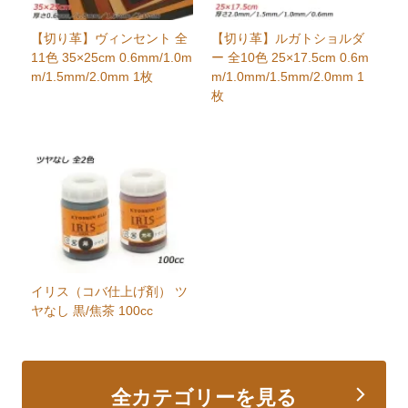
【切り革】ヴィンセント 全
【切り革】ルガトショルダ
11色 35×25cm 0.6mm/1.0m
ー 全10色 25×17.5cm 0.6m
m/1.5mm/2.0mm 1枚
m/1.0mm/1.5mm/2.0mm 1
枚
イリス（コバ仕上げ剤） ツ
ヤなし 黒/焦茶 100cc
全カテゴリーを見る