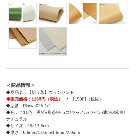
＜商品情報＞
◆商品名：【切り革】ヴィンセント
◆販売価格：1265円（税込）
/ 1150円（税抜）
◆型番：Pkawa025-1/2
◆色：全11色、黒/茶/焦茶/チョコ/キャメル/ワイン/紺/赤/緑/白/
ナチュラル
◆サイズ：25×17.5cm
◆厚さ：0.6mm/1.0mm/1.5mm/2.0mm