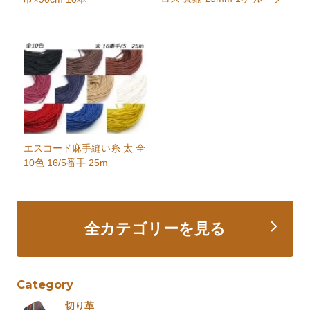
エスコード麻手縫い糸 太 全
10色 16/5番手 25m
全カテゴリーを見る
Category
切り革