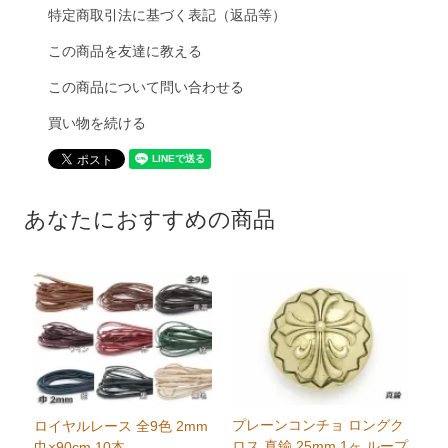
特定商取引法に基づく表記（返品等）
この商品を友達に教える
この商品について問い合わせる
買い物を続ける
あなたにおすすめの商品
プレーンコンチョ ロングク
ロイヤルレース 全9色 2mm
ロス 真鍮 25mm 1ヶ ループ
巾×90cm 10本