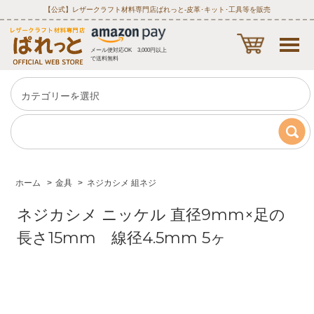
【公式】レザークラフト材料専門店ぱれっと‐皮革･キット･工具等を販売
メール便対応OK 3,000円以上
で送料無料
ホーム
>
金具
>
ネジカシメ 組ネジ
ネジカシメ ニッケル 直径9mm×足の
長さ15mm 線径4.5mm 5ヶ