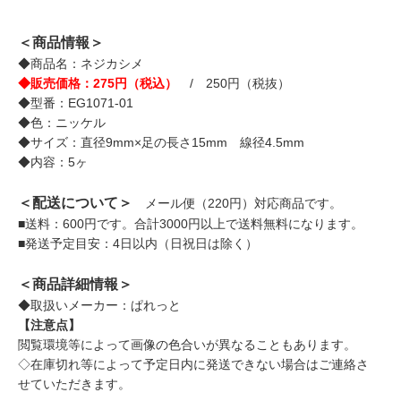
＜商品情報＞
◆商品名：ネジカシメ
◆販売価格：275円（税込）
/ 250円（税抜）
◆型番：EG1071-01
◆色：ニッケル
◆サイズ：直径9mm×足の長さ15mm 線径4.5mm
◆内容：5ヶ
＜配送について＞
メール便（220円）対応商品です。
■送料：600円です。合計3000円以上で送料無料になります。
■発送予定目安：4日以内（日祝日は除く）
＜商品詳細情報＞
◆取扱いメーカー：ぱれっと
【注意点】
閲覧環境等によって画像の色合いが異なることもあります。
◇在庫切れ等によって予定日内に発送できない場合はご連絡さ
せていただきます。