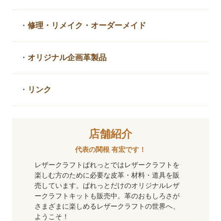
・
修理・リメイク・
オーダーメイド
・
オリジナル企画革製品
・
リンク
店舗紹介
代表の関根 有宏です！
レザークラフトぱれっとではレザークラフトを
楽しむ方のために必要な皮革・材料・道具を販
売しています。ぱれっとだけのオリジナルレザ
ークラフトキットも販売中。革のおもしろさが
さまざまに楽しめるレザークラフトの世界へ、
ようこそ！