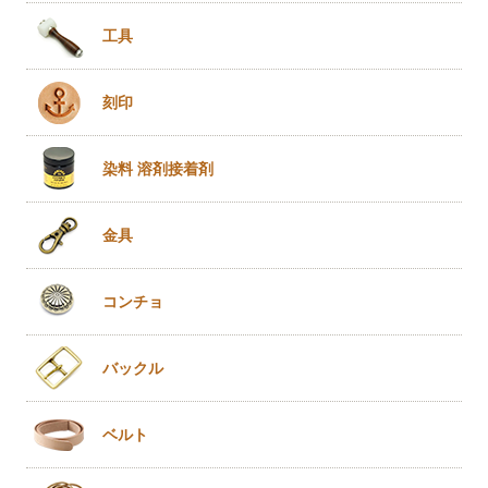
工具
刻印
染料 溶剤
接着剤
金具
コンチョ
バックル
ベルト