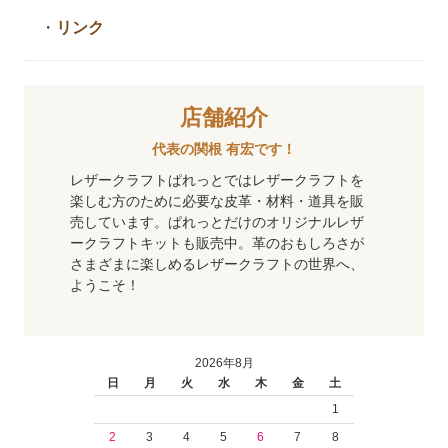
・
リンク
店舗紹介
代表の関根 有宏です！
レザークラフトぱれっとではレザークラフトを
楽しむ方のために必要な皮革・材料・道具を販
売しています。ぱれっとだけのオリジナルレザ
ークラフトキットも販売中。革のおもしろさが
さまざまに楽しめるレザークラフトの世界へ、
ようこそ！
2026年8月
日
月
火
水
木
金
土
1
2
3
4
5
6
7
8