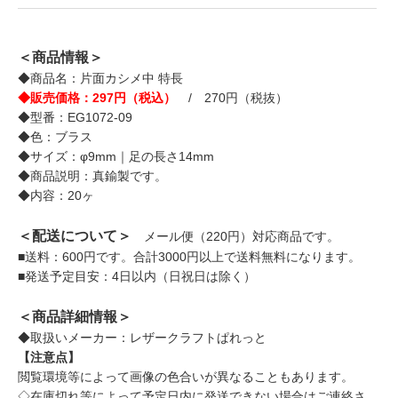
＜商品情報＞
◆商品名：片面カシメ中 特長
◆販売価格：297円（税込）
/ 270円（税抜）
◆型番：EG1072-09
◆色：ブラス
◆サイズ：φ9mm｜足の長さ14mm
◆商品説明：真鍮製です。
◆内容：20ヶ
＜配送について＞
メール便（220円）対応商品です。
■送料：600円です。合計3000円以上で送料無料になります。
■発送予定目安：4日以内（日祝日は除く）
＜商品詳細情報＞
◆取扱いメーカー：レザークラフトぱれっと
【注意点】
閲覧環境等によって画像の色合いが異なることもあります。
◇在庫切れ等によって予定日内に発送できない場合はご連絡さ