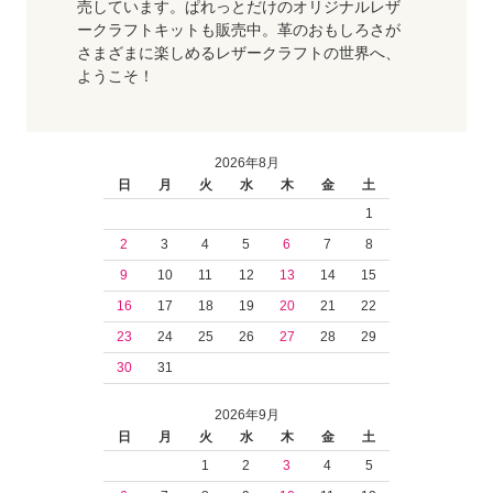
売しています。ぱれっとだけのオリジナルレザ
ークラフトキットも販売中。革のおもしろさが
さまざまに楽しめるレザークラフトの世界へ、
ようこそ！
2026年8月
日
月
火
水
木
金
土
1
2
3
4
5
6
7
8
9
10
11
12
13
14
15
16
17
18
19
20
21
22
23
24
25
26
27
28
29
30
31
2026年9月
日
月
火
水
木
金
土
1
2
3
4
5