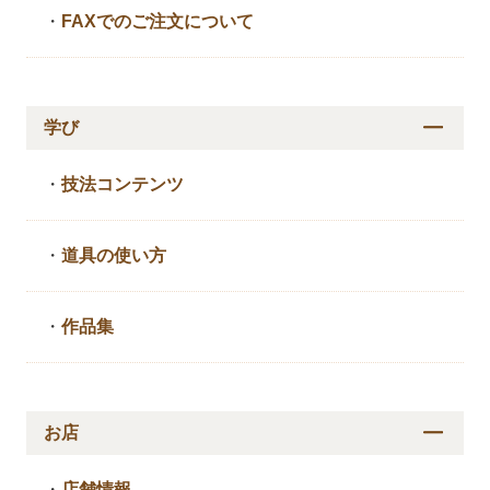
・
FAXでのご注文について
学び
・
技法コンテンツ
・
道具の使い方
・
作品集
お店
・
店舗情報