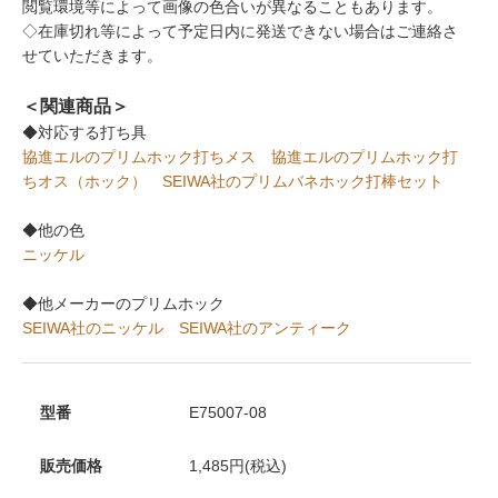
閲覧環境等によって画像の色合いが異なることもあります。
◇在庫切れ等によって予定日内に発送できない場合はご連絡さ
せていただきます。
＜関連商品＞
◆対応する打ち具
協進エルのプリムホック打ちメス
協進エルのプリムホック打
ちオス（ホック）
SEIWA社のプリムバネホック打棒セット
◆他の色
ニッケル
◆他メーカーのプリムホック
SEIWA社のニッケル
SEIWA社のアンティーク
型番
E75007-08
販売価格
1,485円(税込)