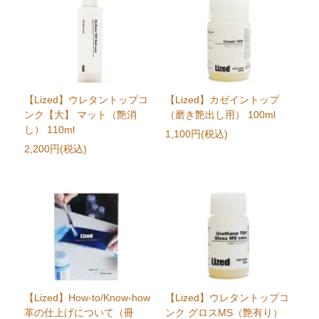
【Lized】ウレタントップコ
【Lized】カゼイントップ
ンク【大】 マット（艶消
（磨き艶出し用） 100ml
し） 110ml
1,100円(税込)
2,200円(税込)
【Lized】How-to/Know-how
【Lized】ウレタントップコ
革の仕上げについて（冊
ンク グロスMS（艶有り）