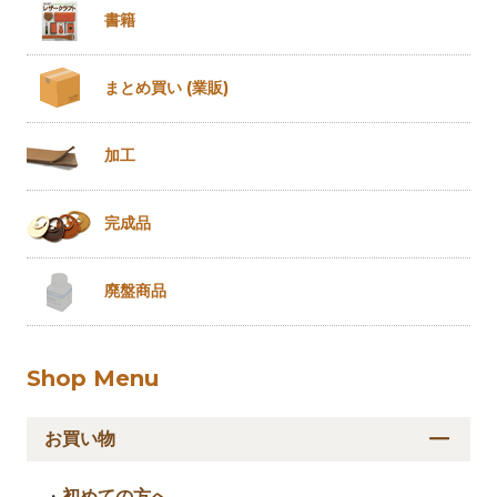
書籍
まとめ買い
(業販)
加工
完成品
廃盤商品
Shop Menu
お買い物
・
初めての方へ