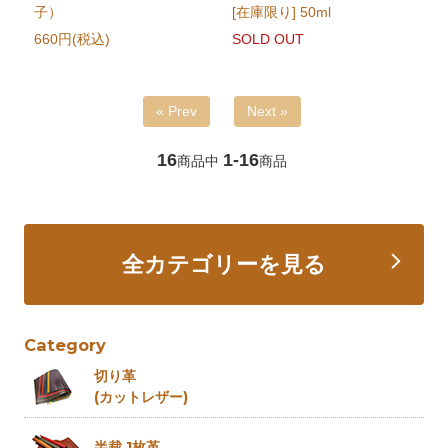
子）
[在庫限り] 50ml
660円(税込)
SOLD OUT
« Prev
Next »
16
1-16
商品中
商品
全カテゴリーを見る
Category
切り革
(カットレザー)
半裁 1枚革