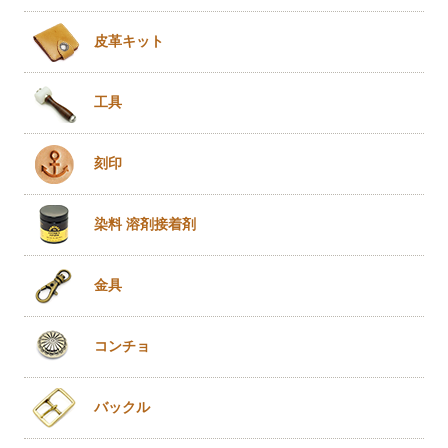
皮革キット
工具
刻印
染料 溶剤
接着剤
金具
コンチョ
バックル