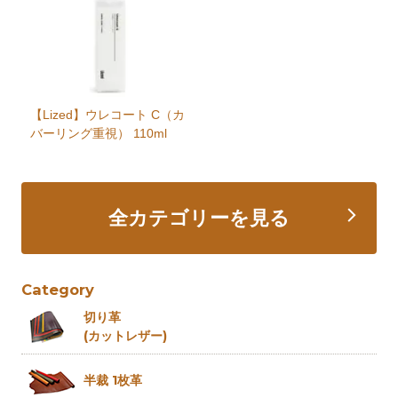
【Lized】ウレコート C（カ
バーリング重視） 110ml
全カテゴリーを見る
Category
切り革
(カットレザー)
半裁 1枚革