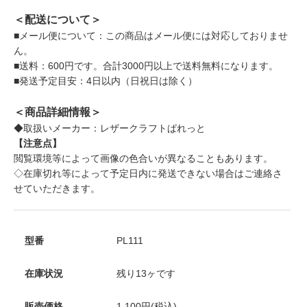
＜配送について＞
■メール便について：この商品はメール便には対応しておりませ
ん。
■送料：600円です。合計3000円以上で送料無料になります。
■発送予定目安：4日以内（日祝日は除く）
＜商品詳細情報＞
◆取扱いメーカー：レザークラフトぱれっと
【注意点】
閲覧環境等によって画像の色合いが異なることもあります。
◇在庫切れ等によって予定日内に発送できない場合はご連絡さ
せていただきます。
型番
PL111
在庫状況
残り13ヶです
販売価格
1,100円(税込)