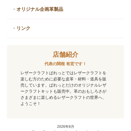
・
オリジナル企画革製品
・
リンク
店舗紹介
代表の関根 有宏です！
レザークラフトぱれっとではレザークラフトを
楽しむ方のために必要な皮革・材料・道具を販
売しています。ぱれっとだけのオリジナルレザ
ークラフトキットも販売中。革のおもしろさが
さまざまに楽しめるレザークラフトの世界へ、
ようこそ！
2026年8月