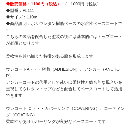
◆販売価格：1100円（税込）
/ 1000円（税抜）
◆型番：PL111
◆サイズ：110ml
◆商品説明：ポリウレタン樹脂ベースの水溶性ベースコートで
す
こちらの製品を配合した塗装の後には基本的にはトップコート
が必須となります
柔軟性を兼ね揃えた特徴のある膜を形成します
ウレコートA・・・密着（ADHESION）、アンカー（ANCHO
R）
アンカーコートの代用として或いは柔軟性と総合的な風合いを
重視してウレタントップなどと配合してベースコートして活用
できます
ウレコート Ｃ・・・カバーリング（COVERING）、コーティン
グ（COATING）
柔軟性がありカバーリングが良好なベースコートです