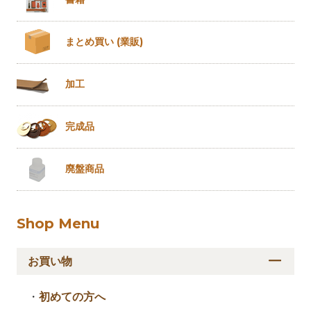
まとめ買い
(業販)
加工
完成品
廃盤商品
Shop Menu
お買い物
・
初めての方へ