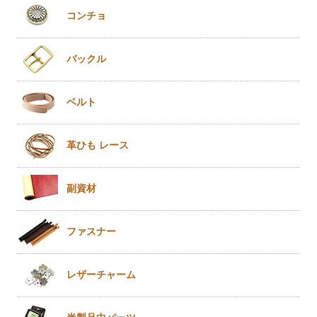
コンチョ
バックル
ベルト
革ひも
レース
副資材
ファスナー
レザー
チャーム