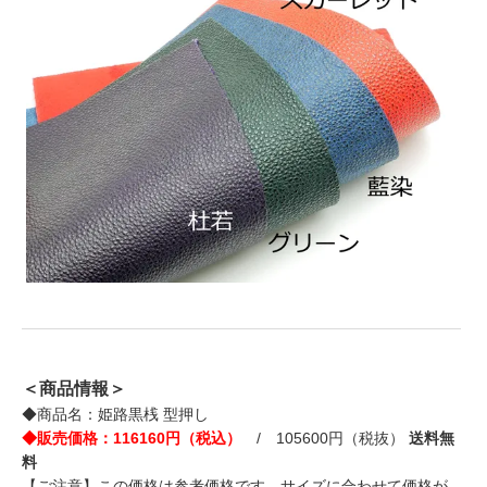
＜商品情報＞
◆商品名：姫路黒桟 型押し
◆販売価格：116160円（税込）
/ 105600円（税抜）
送料無
料
【ご注意】この価格は参考価格です。サイズに合わせて価格が