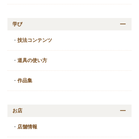
学び
・
技法コンテンツ
・
道具の使い方
・
作品集
お店
・
店舗情報