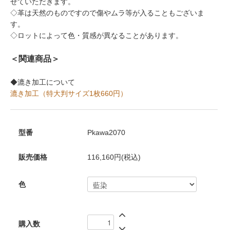
せていただきます。
◇革は天然のものですので傷やムラ等が入ることもございま
す。
◇ロットによって色・質感が異なることがあります。
＜関連商品＞
◆漉き加工について
漉き加工（特大判サイズ1枚660円）
型番
Pkawa2070
販売価格
116,160円(税込)
色
購入数