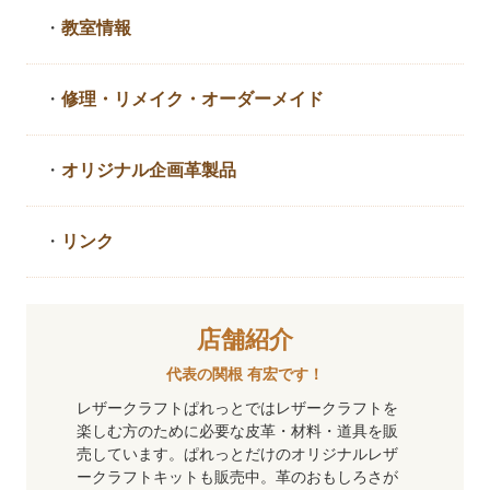
・
教室情報
・
修理・リメイク・
オーダーメイド
・
オリジナル企画革製品
・
リンク
店舗紹介
代表の関根 有宏です！
レザークラフトぱれっとではレザークラフトを
楽しむ方のために必要な皮革・材料・道具を販
売しています。ぱれっとだけのオリジナルレザ
ークラフトキットも販売中。革のおもしろさが