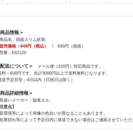
商品情報＞
商品名：両面スリム鉄筆
販売価格：649円（税込）
/ 590円（税抜）
型番：E52120
配送について＞
メール便（220円）対応商品です。
送料：600円です。合計3000円以上で送料無料になります。
発送予定目安：4日以内（日祝日は除く）
商品詳細情報＞
取扱いメーカー：協進エル
注意点】
覧環境等によって画像の色合いが異なることもあります。
在庫切れ等によって予定日内に発送できない場合はご連絡させていただ