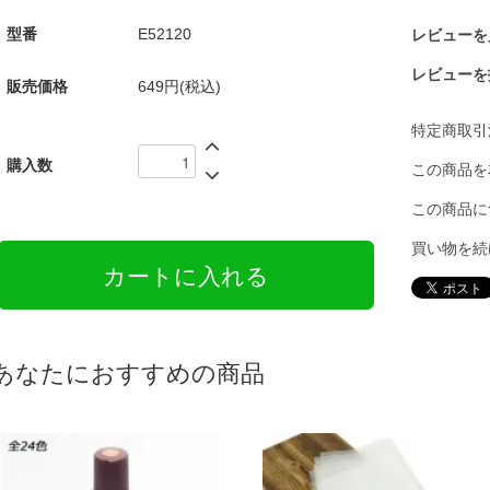
型番
E52120
レビューを見
レビューを
販売価格
649円(税込)
特定商取引
購入数
この商品を
この商品に
買い物を続
あなたにおすすめの商品