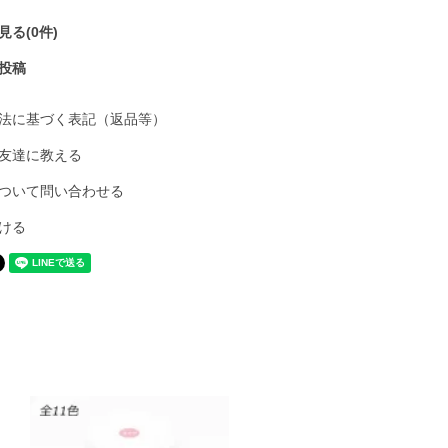
る(0件)
投稿
法に基づく表記（返品等）
友達に教える
ついて問い合わせる
ける