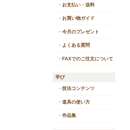
・
お支払い・送料
・
お買い物ガイド
・
今月のプレゼント
・
よくある質問
・
FAXでのご注文について
学び
・
技法コンテンツ
・
道具の使い方
・
作品集