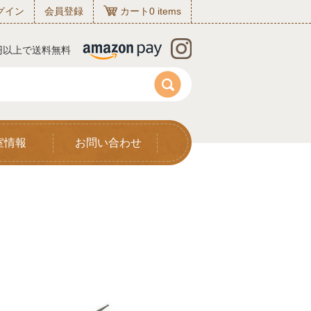
グイン
会員登録
カート
0
items
0円以上で送料無料
室情報
お問い合わせ