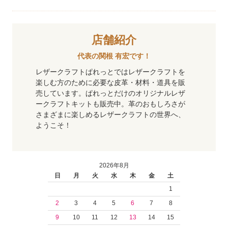
店舗紹介
代表の関根 有宏です！
レザークラフトぱれっとではレザークラフトを
楽しむ方のために必要な皮革・材料・道具を販
売しています。ぱれっとだけのオリジナルレザ
ークラフトキットも販売中。革のおもしろさが
さまざまに楽しめるレザークラフトの世界へ、
ようこそ！
2026年8月
日
月
火
水
木
金
土
1
2
3
4
5
6
7
8
9
10
11
12
13
14
15