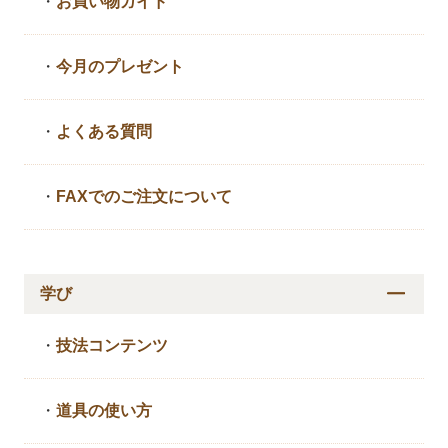
・
お買い物ガイド
・
今月のプレゼント
・
よくある質問
・
FAXでのご注文について
学び
・
技法コンテンツ
・
道具の使い方