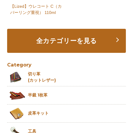
【Lized】ウレコート C（カ
バーリング重視） 110ml
全カテゴリーを見る
Category
切り革
(カットレザー)
半裁 1枚革
皮革キット
工具