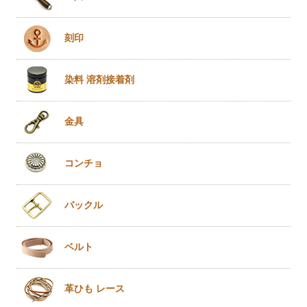
刻印
染料 溶剤
接着剤
金具
コンチョ
バックル
ベルト
革ひも
レース