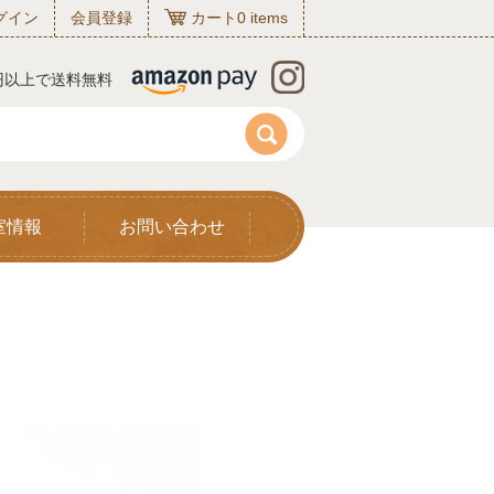
グイン
会員登録
カート
0
items
0円以上で送料無料
室情報
お問い合わせ