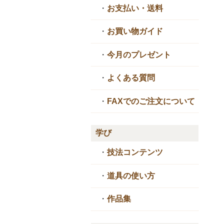
・
お支払い・送料
・
お買い物ガイド
・
今月のプレゼント
・
よくある質問
・
FAXでのご注文について
学び
・
技法コンテンツ
・
道具の使い方
・
作品集