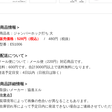
商品情報＞
商品名：ジャンパーホック打ち 大
販売価格：528円（税込）
/ 480円（税抜）
型番：E51006
配送について＞
メール便について：メール便（220円）対応商品です。
送料：600円です。合計3000円以上で送料無料になります。
発送予定目安：4日以内（日祝日は除く）
商品詳細情報＞
取扱いメーカー：協進エル
注意点】
覧環境等によって画像の色合いが異なることもあります。
在庫切れ等によって予定日内に発送できない場合はご連絡させていただ