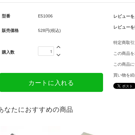
型番
E51006
レビューを見
レビューを
販売価格
528円(税込)
特定商取引
購入数
この商品を
この商品に
買い物を続
あなたにおすすめの商品