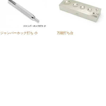
ジャンパーホック打ち 小
万能打ち台