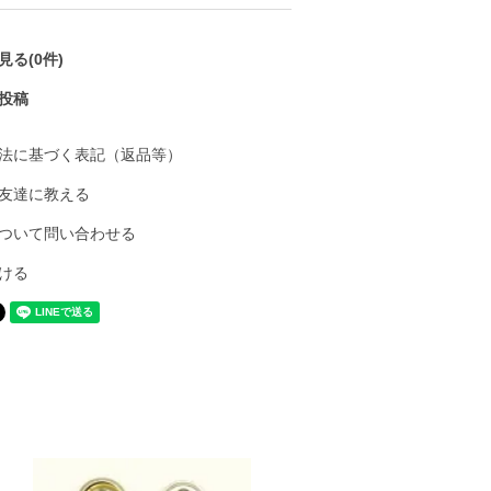
る(0件)
投稿
法に基づく表記（返品等）
友達に教える
ついて問い合わせる
ける