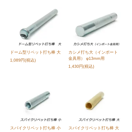
ドーム型リベット打ち棒 大
カシメ打ち大（インポート
金具用） φ13mm用
1,089円(税込)
1,430円(税込)
スパイクリベット打ち棒 小
スパイクリベット打ち棒 大