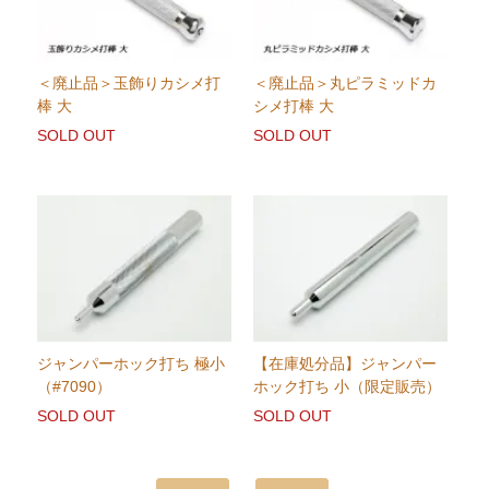
＜廃止品＞玉飾りカシメ打
＜廃止品＞丸ピラミッドカ
棒 大
シメ打棒 大
SOLD OUT
SOLD OUT
ジャンパーホック打ち 極小
【在庫処分品】ジャンパー
（#7090）
ホック打ち 小（限定販売）
SOLD OUT
SOLD OUT