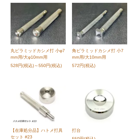
丸ピラミッドカシメ打 小φ7
角ピラミッドカシメ打 小7
mm用/大φ10mm用
mm用/大10mm用
528円(税込)
～550円(税込)
572円(税込)
【在庫処分品】ハトメ打具
打台
セット #23
550円(税込)