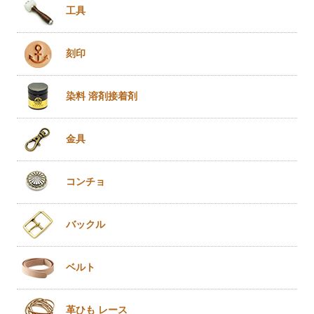
工具
刻印
染料 溶剤
接着剤
金具
コンチョ
バックル
ベルト
革ひも
レース