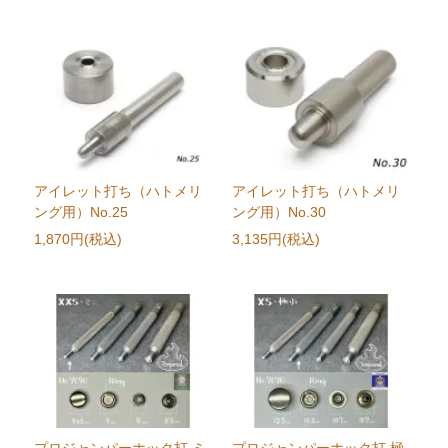
アイレット打ち（ハトメリ
アイレット打ち（ハトメリ
ング用）No.25
ング用）No.30
1,870円(税込)
3,135円(税込)
プロジャンパーホック打 ミ
プロジャンパーホック打 極