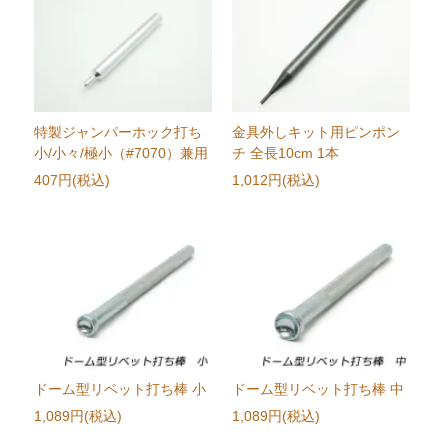
特製ジャンパーホック打ち
金具外しキット用ピンポン
小/小々/極小（#7070）兼用
チ 全長10cm 1本
407円(税込)
1,012円(税込)
ドーム型リベット打ち棒 小
ドーム型リベット打ち棒 中
1,089円(税込)
1,089円(税込)