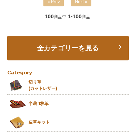
« Prev
Next »
100
1-100
商品中
商品
全カテゴリーを見る
Category
切り革
(カットレザー)
半裁 1枚革
皮革キット