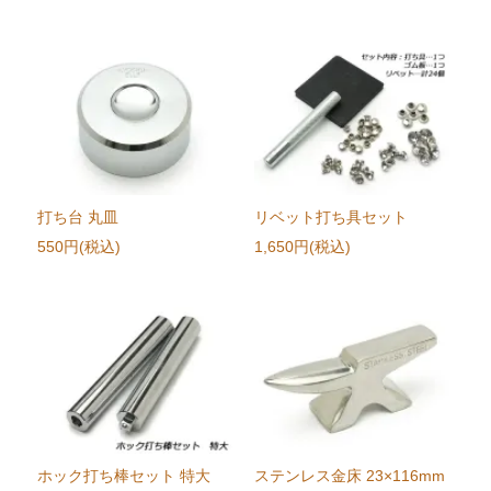
打ち台 丸皿
リベット打ち具セット
550円(税込)
1,650円(税込)
ホック打ち棒セット 特大
ステンレス金床 23×116mm