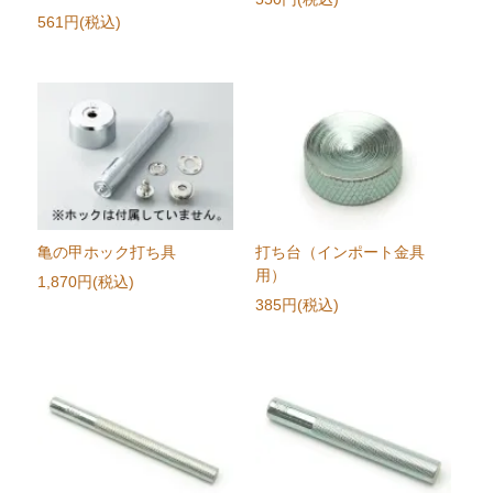
561円(税込)
亀の甲ホック打ち具
打ち台（インポート金具
用）
1,870円(税込)
385円(税込)