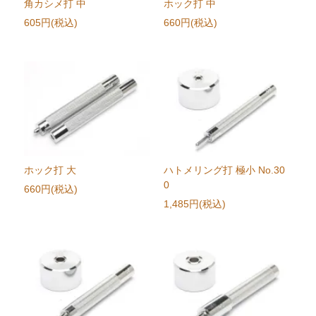
角カシメ打 中
ホック打 中
605円(税込)
660円(税込)
ホック打 大
ハトメリング打 極小 No.30
0
660円(税込)
1,485円(税込)