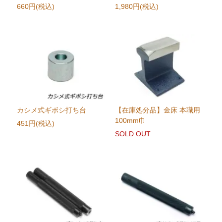
660円(税込)
1,980円(税込)
カシメ式ギボシ打ち台
【在庫処分品】金床 本職用
100mm巾
451円(税込)
SOLD OUT