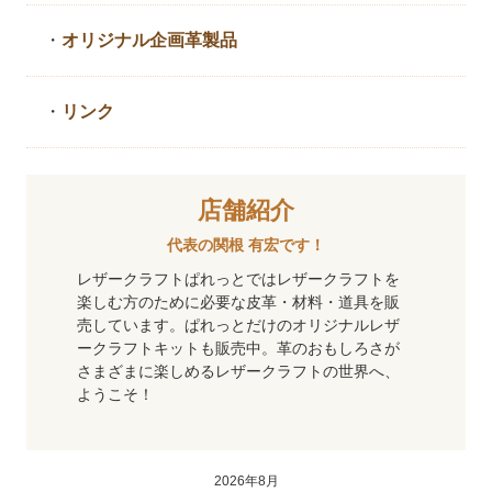
・
オリジナル企画革製品
・
リンク
店舗紹介
代表の関根 有宏です！
レザークラフトぱれっとではレザークラフトを
楽しむ方のために必要な皮革・材料・道具を販
売しています。ぱれっとだけのオリジナルレザ
ークラフトキットも販売中。革のおもしろさが
さまざまに楽しめるレザークラフトの世界へ、
ようこそ！
2026年8月