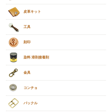
皮革キット
工具
刻印
染料 溶剤
接着剤
金具
コンチョ
バックル