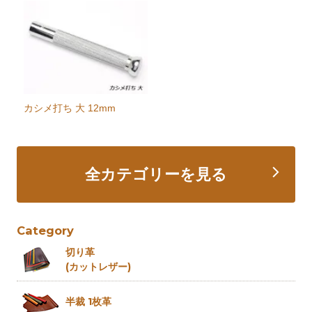
カシメ打ち 大 12mm
全カテゴリーを見る
Category
切り革
(カットレザー)
半裁 1枚革