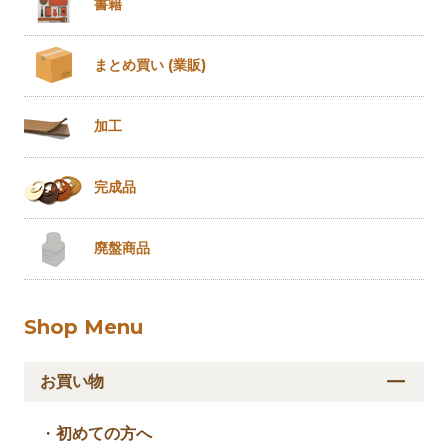
書籍
まとめ買い
(業販)
加工
完成品
廃盤商品
Shop Menu
お買い物
・
初めての方へ