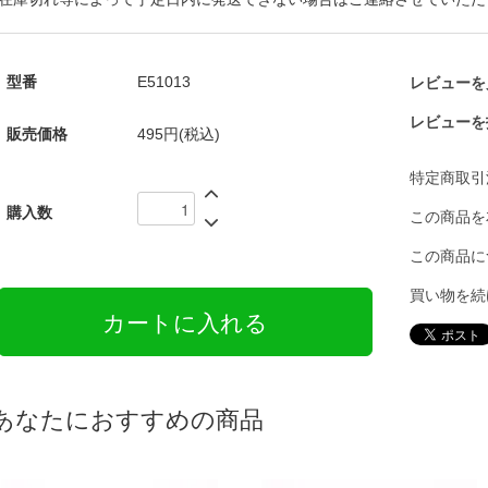
型番
E51013
レビューを見
レビューを
販売価格
495円(税込)
特定商取引
購入数
この商品を
この商品に
買い物を続
あなたにおすすめの商品