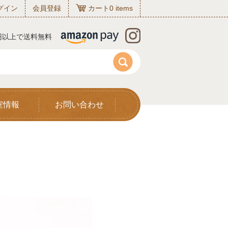
グイン
会員登録
カート
0
items
0円以上で送料無料
室情報
お問い合わせ