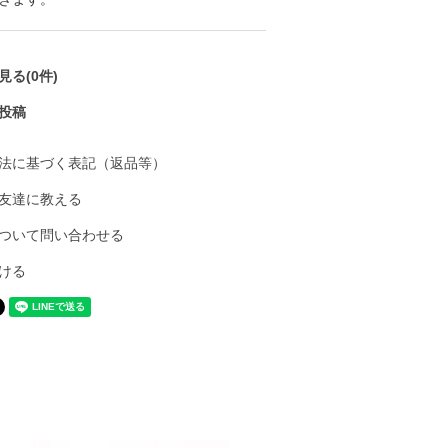
る(0件)
投稿
法に基づく表記（返品等）
友達に教える
ついて問い合わせる
ける