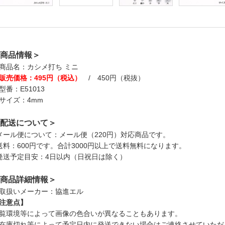
商品情報＞
商品名：カシメ打ち ミニ
販売価格：495円（税込）
/ 450円（税抜）
型番：E51013
サイズ：4mm
配送について＞
メール便について：メール便（220円）対応商品です。
送料：600円です。合計3000円以上で送料無料になります。
発送予定目安：4日以内（日祝日は除く）
商品詳細情報＞
取扱いメーカー：協進エル
注意点】
覧環境等によって画像の色合いが異なることもあります。
在庫切れ等によって予定日内に発送できない場合はご連絡させていただ