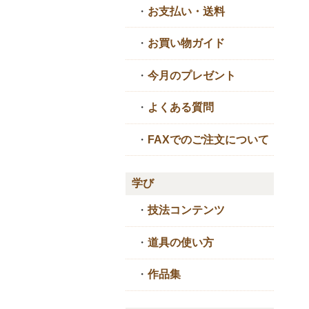
・
お支払い・送料
・
お買い物ガイド
・
今月のプレゼント
・
よくある質問
・
FAXでのご注文について
学び
・
技法コンテンツ
・
道具の使い方
・
作品集