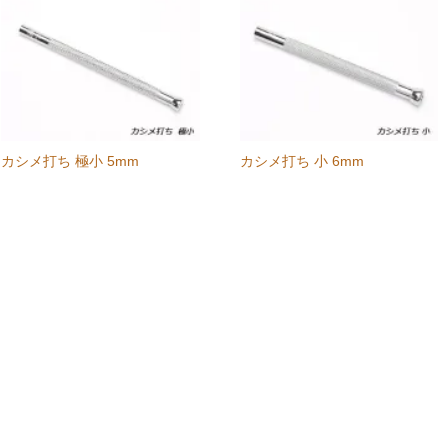
カシメ打ち 極小 5mm
カシメ打ち 小 6mm