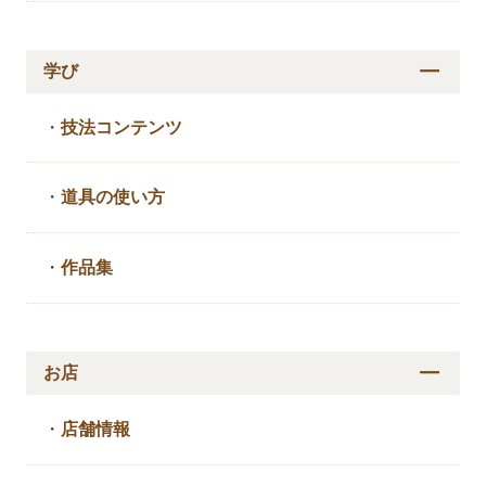
学び
・
技法コンテンツ
・
道具の使い方
・
作品集
お店
・
店舗情報