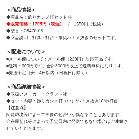
＜商品情報＞
◆商品名：飾りカシメ打セット 中
◆販売価格：1705円（税込）
/ 1550円（税抜）
◆型番：C8470-05
◆商品説明：打具・打台・推奨ハトメ抜きのセットです。
＜配送について＞
■メール便について：メール便（220円）対応商品です。
■送料：600円です。合計3000円以上で送料無料になります。
■発送予定目安：4日以内（日祝日は除く）
＜商品詳細情報＞
◆取扱いメーカー：クラフト社
◆セット内容：飾りカシメ打（中）/ハトメ抜き10号/打台
【注意点】
閲覧環境等によって画像の色合いが異なることもあります。
◇在庫切れ等によって予定日内に発送できない場合はご連絡さ
せていただきます。