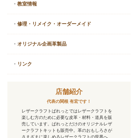
・
教室情報
・
修理・リメイク・
オーダーメイド
・
オリジナル企画革製品
・
リンク
店舗紹介
代表の関根 有宏です！
レザークラフトぱれっとではレザークラフトを
楽しむ方のために必要な皮革・材料・道具を販
売しています。ぱれっとだけのオリジナルレザ
ークラフトキットも販売中。革のおもしろさが
さまざまに楽しめるレザークラフトの世界へ、