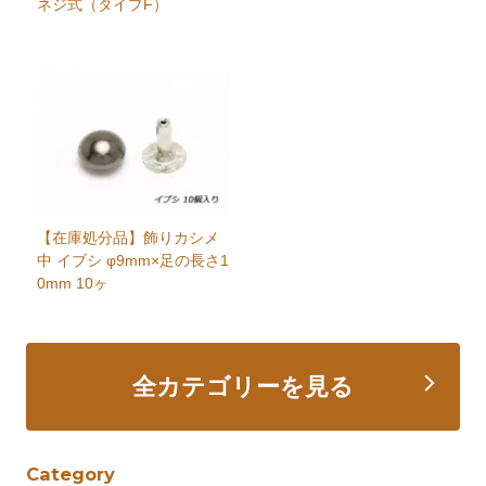
ネジ式（タイプF）
【在庫処分品】飾りカシメ
中 イブシ φ9mm×足の長さ1
0mm 10ヶ
全カテゴリーを見る
Category