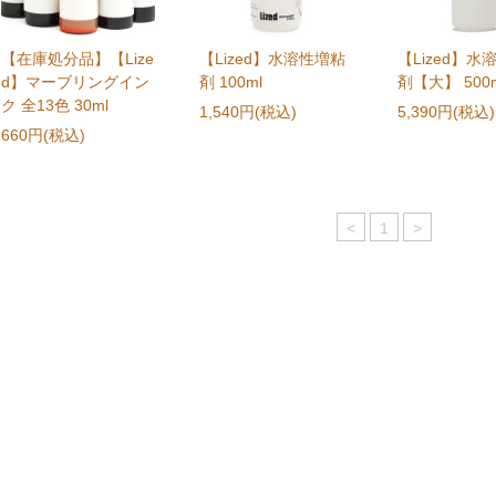
【在庫処分品】【Lize
【Lized】水溶性増粘
【Lized】水
d】マーブリングイン
剤 100ml
剤【大】 500
ク 全13色 30ml
1,540円(税込)
5,390円(税込)
660円(税込)
<
1
>