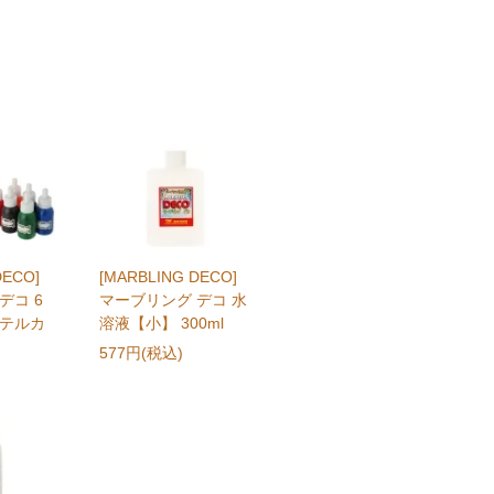
DECO]
[MARBLING DECO]
デコ 6
マーブリング デコ 水
ステルカ
溶液【小】 300ml
577円(税込)