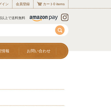
グイン
会員登録
カート
0
items
0円以上で送料無料
室情報
お問い合わせ