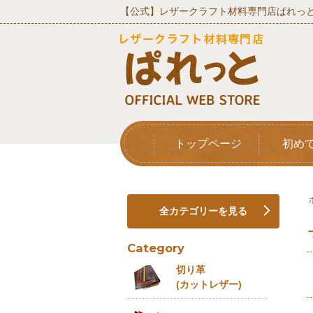
【公式】レザークラフト材料専門店ぱれっと
トップページ
初め
全カテゴリーを見る
Category
切り革
(カットレザー)