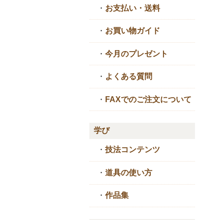
・
お支払い・送料
・
お買い物ガイド
・
今月のプレゼント
・
よくある質問
・
FAXでのご注文について
学び
・
技法コンテンツ
・
道具の使い方
・
作品集