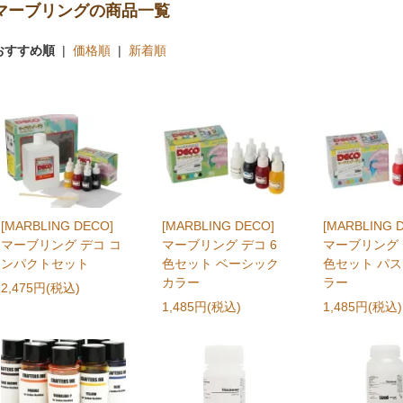
マーブリングの商品一覧
おすすめ順
|
価格順
|
新着順
[MARBLING DECO]
[MARBLING DECO]
[MARBLING 
マーブリング デコ コ
マーブリング デコ 6
マーブリング 
ンパクトセット
色セット ベーシック
色セット パ
カラー
ラー
2,475円(税込)
1,485円(税込)
1,485円(税込)