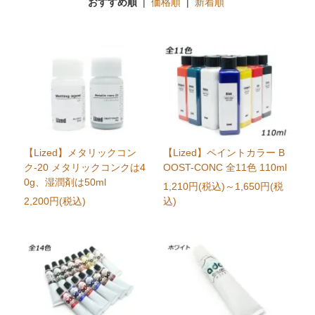
おすすめ順
|
価格順
|
新着順
【Lized】メタリックコン
【Lized】ペイントカラー B
ク-20 メタリックコンクは4
OOST-CONC 全11色 110ml
0g、湿潤剤は50ml
1,210円(税込)
～1,650円(税
2,200円(税込)
込)