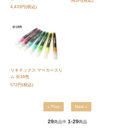
363円(税込)
4,433円(税込)
リキテックス マーカースリ
ム 全18色
572円(税込)
« Prev
Next »
29
1-29
商品中
商品