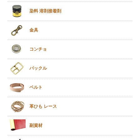
染料 溶剤
接着剤
金具
コンチョ
バックル
ベルト
革ひも
レース
副資材