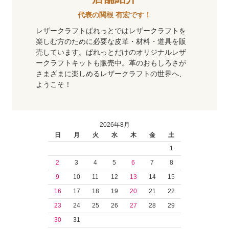
代表の関根 有宏です！
レザークラフトぱれっとではレザークラフトを
楽しむ方のために必要な皮革・材料・道具を販
売しています。ぱれっとだけのオリジナルレザ
ークラフトキットも販売中。革のおもしろさが
さまざまに楽しめるレザークラフトの世界へ、
ようこそ！
2026年8月
日
月
火
水
木
金
土
1
2
3
4
5
6
7
8
9
10
11
12
13
14
15
16
17
18
19
20
21
22
23
24
25
26
27
28
29
30
31