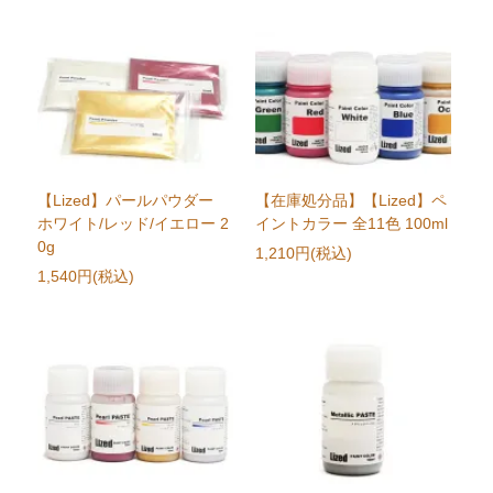
【Lized】パールパウダー
【在庫処分品】【Lized】ペ
ホワイト/レッド/イエロー 2
イントカラー 全11色 100ml
0g
1,210円(税込)
1,540円(税込)