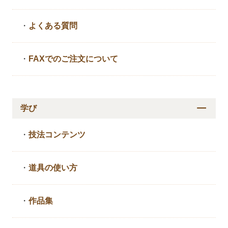
・
よくある質問
・
FAXでのご注文について
学び
・
技法コンテンツ
・
道具の使い方
・
作品集