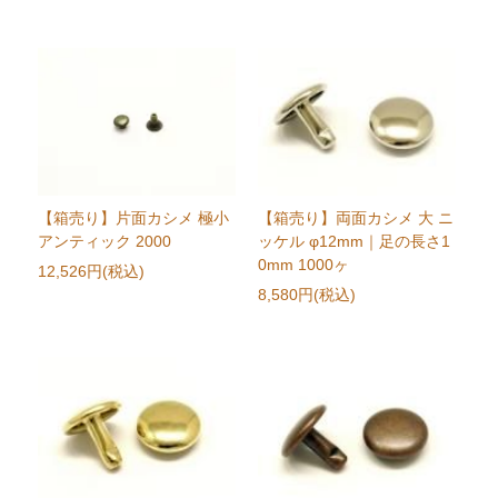
【箱売り】片面カシメ 極小
【箱売り】両面カシメ 大 ニ
アンティック 2000
ッケル φ12mm｜足の長さ1
0mm 1000ヶ
12,526円(税込)
8,580円(税込)