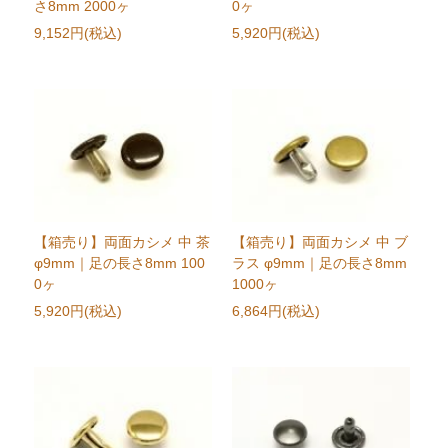
さ8mm 2000ヶ
0ヶ
9,152円(税込)
5,920円(税込)
【箱売り】両面カシメ 中 茶
【箱売り】両面カシメ 中 ブ
φ9mm｜足の長さ8mm 100
ラス φ9mm｜足の長さ8mm
0ヶ
1000ヶ
5,920円(税込)
6,864円(税込)