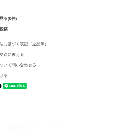
る(0件)
投稿
法に基づく表記（返品等）
友達に教える
ついて問い合わせる
ける