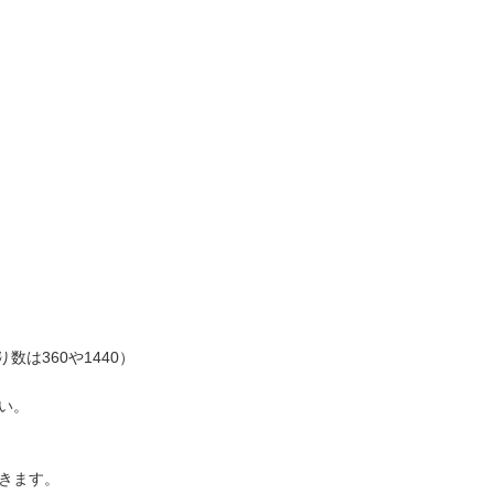
は360や1440）
い。
きます。