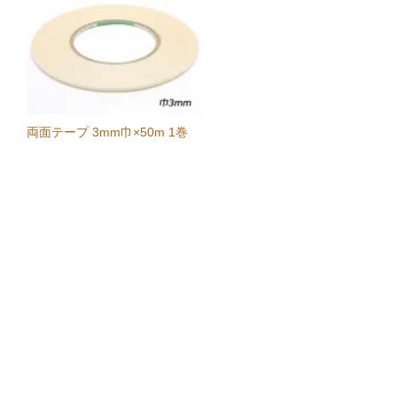
両面テープ 3mm巾×50m 1巻