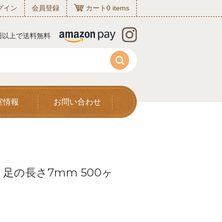
グイン
会員登録
カート
0
items
0円以上で送料無料
室情報
お問い合わせ
足の長さ7mm 500ヶ