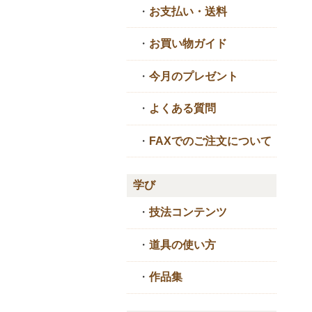
・
お支払い・送料
・
お買い物ガイド
・
今月のプレゼント
・
よくある質問
・
FAXでのご注文について
学び
・
技法コンテンツ
・
道具の使い方
・
作品集