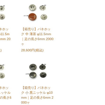
ネホッ
【箱売り】バネホッ
11.5m
ク 中 薄茶 φ11.5mm
mm 20
｜足の長さ6mm 2000
ヶ
)
28,600円(税込)
ネホッ
【箱売り】バネホッ
ニッケル
ク 小 黒ニッケル φ10
足の長さ6
mm｜足の長さ6mm 2
000ヶ