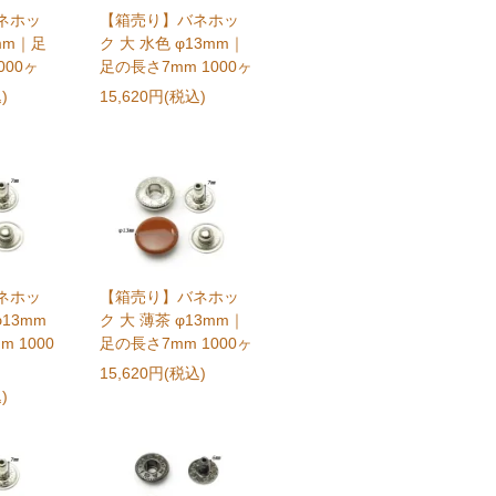
ネホッ
【箱売り】バネホッ
3mm｜足
ク 大 水色 φ13mm｜
000ヶ
足の長さ7mm 1000ヶ
)
15,620円(税込)
ネホッ
【箱売り】バネホッ
φ13mm
ク 大 薄茶 φ13mm｜
 1000
足の長さ7mm 1000ヶ
15,620円(税込)
)