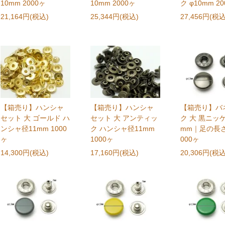
10mm 2000ヶ
10mm 2000ヶ
ク φ10mm 2
21,164円(税込)
25,344円(税込)
27,456円(税込
【箱売り】ハンシャ
【箱売り】ハンシャ
【箱売り】バ
セット 大 ゴールド ハ
セット 大 アンティッ
ク 大 黒ニッケ
ンシャ径11mm 1000
ク ハンシャ径11mm
mm｜足の長さ
ヶ
1000ヶ
000ヶ
14,300円(税込)
17,160円(税込)
20,306円(税込