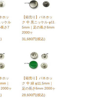
ネホッ
【箱売り】バネホッ
ニッケル
ク 中 黒ニッケル φ11.
の長さ7
5mm｜足の長さ6mm
2000ヶ
)
31,680円(税込)
ネホッ
【箱売り】バネホッ
.5mm｜
ク 中 緑 φ11.5mm｜
2000ヶ
足の長さ6mm 2000ヶ
)
28,600円(税込)