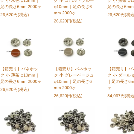
ク 小 水色 φ10mm｜
ク 小 コバルトブルー
ク 小 焦茶 φ
足の長さ6mm 2000ヶ
φ10mm｜足の長さ6
足の長さ6mm 
mm 2000ヶ
26,620円(税込)
26,620円(税込
26,620円(税込)
【箱売り】バネホッ
【箱売り】バネホッ
【箱売り】バ
ク 小 薄茶 φ10mm｜
ク 小 グレーベージュ
ク 小 ダール 
足の長さ6mm 2000ヶ
φ10mm｜足の長さ6
｜足の長さ6mm
mm 2000ヶ
ヶ
26,620円(税込)
26,620円(税込)
34,067円(税込