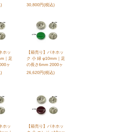
)
30,800円(税込)
ネホッ
【箱売り】バネホッ
0mm｜足
ク 小 緑 φ10mm｜足
000ヶ
の長さ6mm 2000ヶ
)
26,620円(税込)
ネホッ
【箱売り】バネホッ