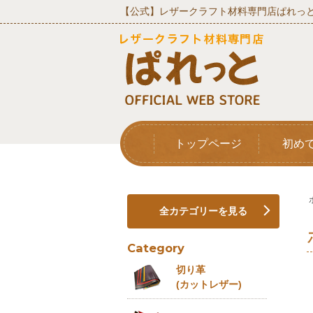
【公式】レザークラフト材料専門店ぱれっと
トップページ
初め
全カテゴリーを見る
Category
切り革
(カットレザー)