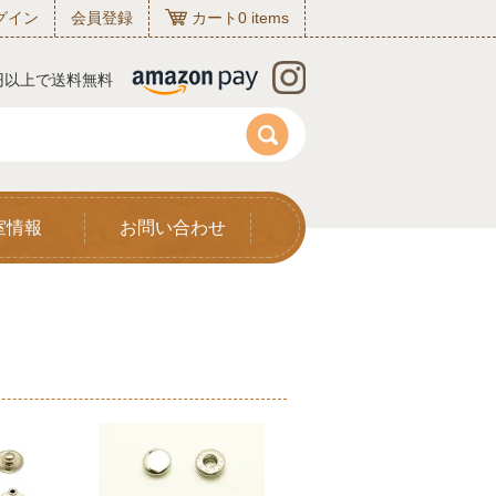
グイン
会員登録
カート
0
items
0円以上で送料無料
室情報
お問い合わせ