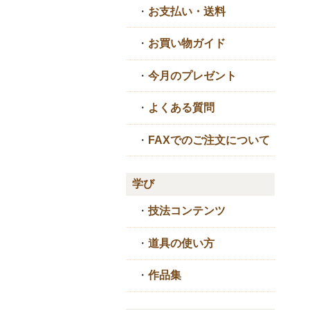
・
お支払い・送料
・
お買い物ガイド
・
今月のプレゼント
・
よくある質問
・
FAXでのご注文について
学び
・
技法コンテンツ
・
道具の使い方
・
作品集