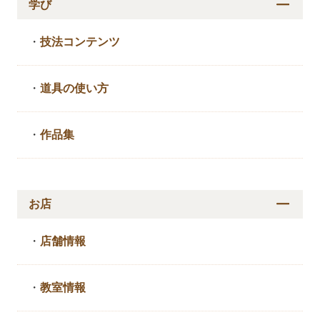
学び
・
技法コンテンツ
・
道具の使い方
・
作品集
お店
・
店舗情報
・
教室情報