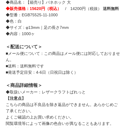
◆商品名：【箱売り】バネホック 大
◆販売価格：15620円（税込）
/ 14200円（税抜）
送料無料
◆型番：EGB75525-11-1000
◆色：白
◆サイズ：φ13mm｜足の長さ7mm
◆内容：1000ヶ
＜配送について＞
■メール便について：この商品はメール便には対応しておりませ
ん。
■送料：送料無料です
■発送予定目安：4-6日（日祝日は除く）
＜商品詳細情報＞
◆取扱いメーカー：レザークラフトぱれっと
【注意点】
こちらの商品は不良品を除き返品ができません。あらかじめご
了承ください。
よくご確認の上お買い求めください。
閲覧環境等によって画像の色合いが異なることもあります。