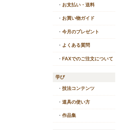
・
お支払い・送料
・
お買い物ガイド
・
今月のプレゼント
・
よくある質問
・
FAXでのご注文について
学び
・
技法コンテンツ
・
道具の使い方
・
作品集