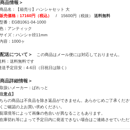
商品情報＞
商品名：【箱売り】ハンシャセット 大
販売価格：17160円（税込）
/ 15600円（税抜）
送料無料
型番：EGB1061-04-1000
色：アンティック
サイズ：ハンシャ径11mm
内容：1000ヶ
配送について＞
この商品はメール便には対応しておりません。
送料：送料無料です
発送予定目安：4-6日（日祝日は除く）
商品詳細情報＞
取扱いメーカー：ぱれっと
注意点】
ちらの商品は不良品を除き返品ができません。あらかじめご了承くださ
くご確認の上お買い求めください。
覧環境等によって画像の色合いが異なることもあります。
在庫切れ等によって予定日内に発送できない場合はご連絡させていただ