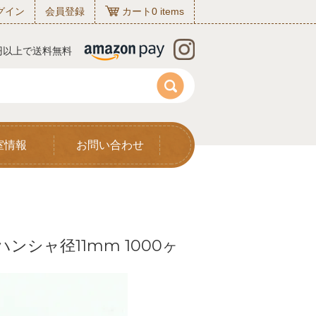
グイン
会員登録
カート
0
items
0円以上で送料無料
室情報
お問い合わせ
ンシャ径11mm 1000ヶ