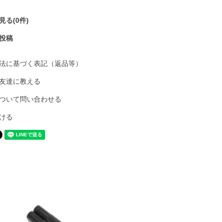
る(0件)
投稿
法に基づく表記（返品等）
友達に教える
ついて問い合わせる
ける