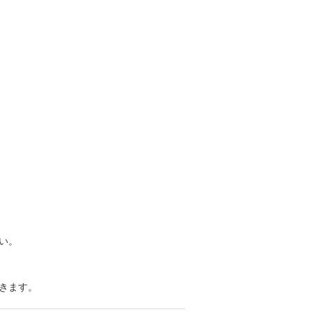
い。
きます。