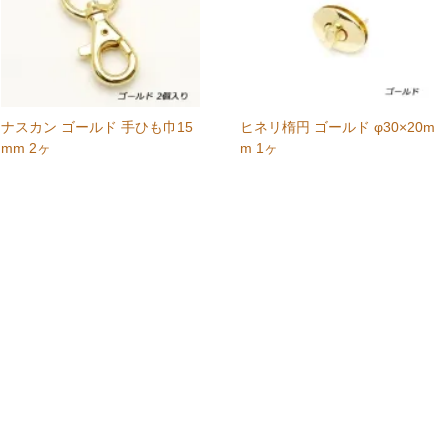
ナスカン ゴールド 手ひも巾15
ヒネリ楕円 ゴールド φ30×20m
mm 2ヶ
m 1ヶ