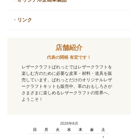
・
リンク
店舗紹介
代表の関根 有宏です！
レザークラフトぱれっとではレザークラフトを
楽しむ方のために必要な皮革・材料・道具を販
売しています。ぱれっとだけのオリジナルレザ
ークラフトキットも販売中。革のおもしろさが
さまざまに楽しめるレザークラフトの世界へ、
ようこそ！
2026年8月
日
月
火
水
木
金
土
1