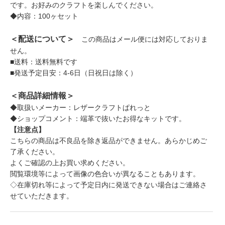
です。お好みのクラフトを楽しんでください。
◆内容：100ヶセット
＜配送について＞
この商品はメール便には対応しておりま
せん。
■送料：送料無料です
■発送予定目安：4-6日（日祝日は除く）
＜商品詳細情報＞
◆取扱いメーカー：レザークラフトぱれっと
◆ショップコメント：端革で抜いたお得なキットです。
【注意点】
こちらの商品は不良品を除き返品ができません。あらかじめご
了承ください。
よくご確認の上お買い求めください。
閲覧環境等によって画像の色合いが異なることもあります。
◇在庫切れ等によって予定日内に発送できない場合はご連絡さ
せていただきます。