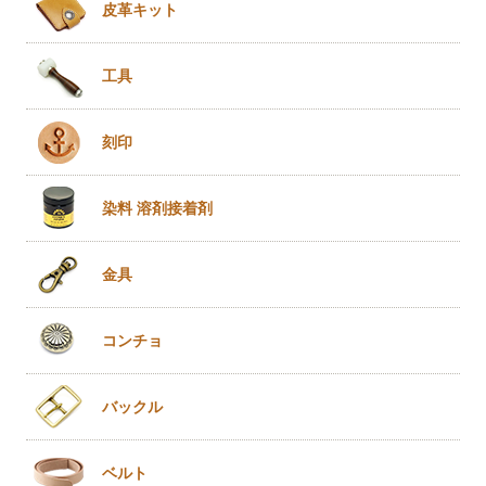
皮革キット
工具
刻印
染料 溶剤
接着剤
金具
コンチョ
バックル
ベルト