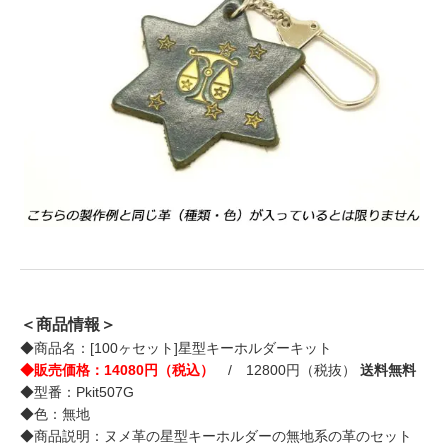
＜商品情報＞
◆商品名：[100ヶセット]星型キーホルダーキット
◆販売価格：14080円（税込）
/ 12800円（税抜）
送料無料
◆型番：Pkit507G
◆色：無地
◆商品説明：ヌメ革の星型キーホルダーの無地系の革のセット