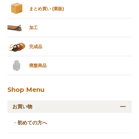
まとめ買い
(業販)
加工
完成品
廃盤商品
Shop Menu
お買い物
・
初めての方へ