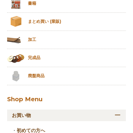
書籍
まとめ買い
(業販)
加工
完成品
廃盤商品
Shop Menu
お買い物
・
初めての方へ