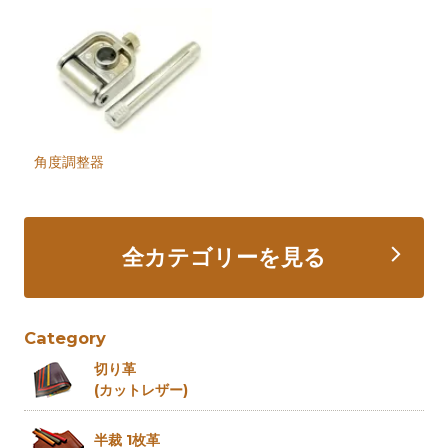
角度調整器
全カテゴリーを見る
Category
切り革
(カットレザー)
半裁 1枚革