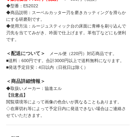
◆型番：E52022
◆商品説明：スーベルカッター刃を磨きカッティングを滑らか
にする研磨剤です。
◆使用方法：ルージュスティック台の床面に青棒を刷り込んで
刃先を当ててみがき、吟面で仕上げます。革包丁などにも便利
です。
＜配送について＞
メール便（220円）対応商品です。
■送料：600円です。合計3000円以上で送料無料になります。
■発送予定目安：4日以内（日祝日は除く）
＜商品詳細情報＞
◆取扱いメーカー：協進エル
【注意点】
閲覧環境等によって画像の色合いが異なることもあります。
◇在庫切れ等によって予定日内に発送できない場合はご連絡さ
せていただきます。