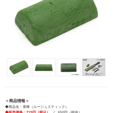
＜商品情報＞
◆商品名：青棒（ルージュスティック）
◆販売価格：715円（税込）
/ 650円（税抜）