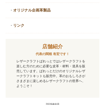
・
オリジナル企画革製品
・
リンク
店舗紹介
代表の関根 有宏です！
レザークラフトぱれっとではレザークラフトを
楽しむ方のために必要な皮革・材料・道具を販
売しています。ぱれっとだけのオリジナルレザ
ークラフトキットも販売中。革のおもしろさが
さまざまに楽しめるレザークラフトの世界へ、
ようこそ！
2026年8月