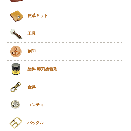
皮革キット
工具
刻印
染料 溶剤
接着剤
金具
コンチョ
バックル