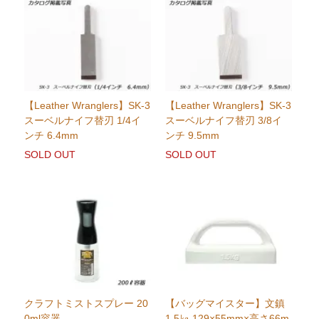
【Leather Wranglers】SK-3
【Leather Wranglers】SK-3
スーベルナイフ替刃 1/4イ
スーベルナイフ替刃 3/8イ
ンチ 6.4mm
ンチ 9.5mm
SOLD OUT
SOLD OUT
クラフトミストスプレー 20
【バッグマイスター】文鎮
0ml容器
1.5㎏ 129×55mm×高さ66m