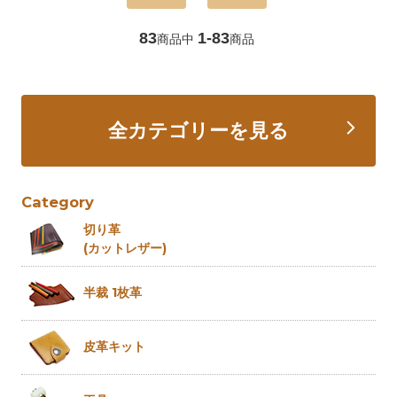
83
1-83
商品中
商品
全カテゴリーを見る
Category
切り革
(カットレザー)
半裁 1枚革
皮革キット