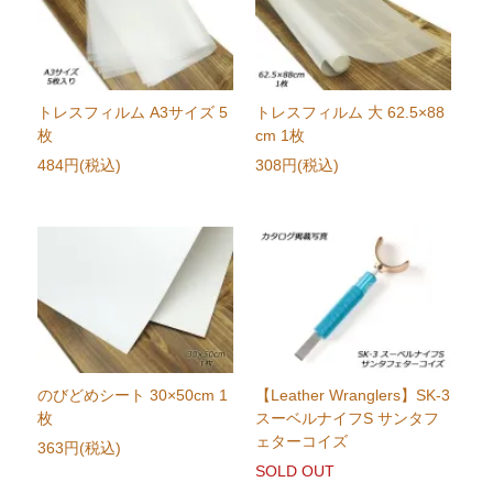
トレスフィルム A3サイズ 5
トレスフィルム 大 62.5×88
枚
cm 1枚
484円(税込)
308円(税込)
のびどめシート 30×50cm 1
【Leather Wranglers】SK-3
枚
スーベルナイフS サンタフ
ェターコイズ
363円(税込)
SOLD OUT