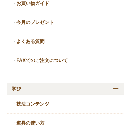
・
お買い物ガイド
・
今月のプレゼント
・
よくある質問
・
FAXでのご注文について
学び
・
技法コンテンツ
・
道具の使い方