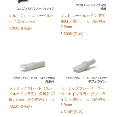
エルゴノミクス スーベルナ
プロ用スーベルナイフ 替刃
イフ 全長95mm
極細 刃幅3.3mm、刃の厚み
0.9mm
4,950円(税込)
3,300円(税込)
セラミックブレード（スー
セラミックブレード（スー
ベルナイフ替刃） 角度付 刃
ベルナイフ替刃） ダブルラ
幅6.5mm、刃の厚み2.7mm
イン 刃幅8.8mm、刃の厚み
3.9mm
4,510円(税込)
4,510円(税込)