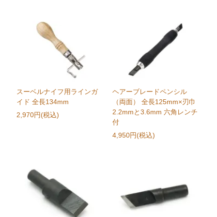
スーベルナイフ用ラインガ
ヘアーブレードペンシル
イド 全長134mm
（両面） 全長125mm×刃巾
2.2mmと3.6mm 六角レンチ
2,970円(税込)
付
4,950円(税込)