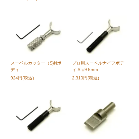
スーベルカッター（S)Nボ
プロ用スーベルナイフボデ
ディ
ィ S φ9.5mm
924円(税込)
2,310円(税込)