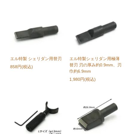
エル特製 シェリダン用替刃
エル特製シェリダン用極薄
替刃 刃の厚み約0.9mm、刃
858円(税込)
巾約6.9mm
1,980円(税込)