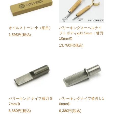
オイルストーン 小（細目）
バリーキングスーベルナイ
フ L ボディφ11.5mm｜替刃
1,595円(税込)
10mm巾
13,750円(税込)
バリーキング ナイフ替刃 S
バリーキングナイフ替刃 L 1
7mm巾
0mm巾
6,380円(税込)
6,380円(税込)