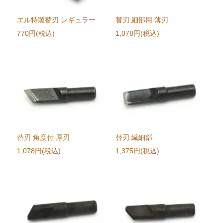
エル特製替刃 レギュラー
替刃 細部用 薄刃
770円(税込)
1,078円(税込)
替刃 角度付 厚刃
替刃 繊細部
1,078円(税込)
1,375円(税込)