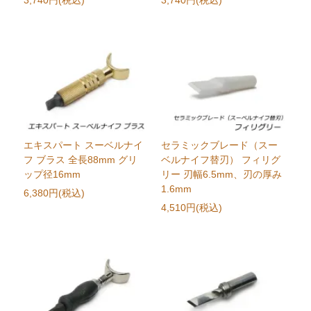
3,740円(税込)
3,740円(税込)
エキスパート スーベルナイ
セラミックブレード（スー
フ ブラス 全長88mm グリ
ベルナイフ替刃） フィリグ
ップ径16mm
リー 刃幅6.5mm、刃の厚み
1.6mm
6,380円(税込)
4,510円(税込)