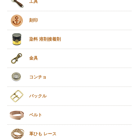
工具
刻印
染料 溶剤
接着剤
金具
コンチョ
バックル
ベルト
革ひも
レース