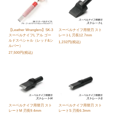
【Leather Wranglers】SK-3
スーベルナイフ用替刃 スト
スーベルナイフL アル ゴー
レートL 刃長12.7mm
ルドスペシャル（レッド&シ
1,232円(税込)
ルバー）
27,500円(税込)
スーベルナイフ用替刃 スト
スーベルナイフ用替刃 スト
レートM 刃長9.4mm
レートS 刃長6.3mm