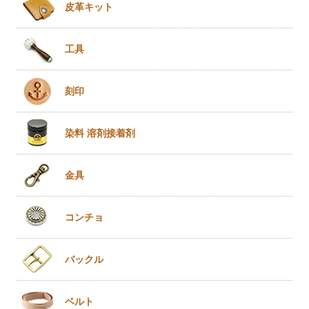
皮革キット
工具
刻印
染料 溶剤
接着剤
金具
コンチョ
バックル
ベルト