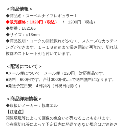
＜商品情報＞
◆商品名：スーベルナイフレギュラー L
◆販売価格：1320円（税込）
/ 1200円（税抜）
◆型番：E52165
◆サイズ：φ13mm
◆商品説明：ヨークの回転振れが少なく、スムーズなカッティ
ングができます。１～１８ｍｍまで長さ調節が可能で、切れ味
抜群のストレート刃も付いています。
＜配送について＞
■メール便について：メール便（220円）対応商品です。
■送料：600円です。合計3000円以上で送料無料になります。
■発送予定目安：4日以内（日祝日は除く）
＜商品詳細情報＞
◆取扱いメーカー：協進エル
【注意点】
閲覧環境等によって画像の色合いが異なることもあります。
◇在庫切れ等によって予定日内に発送できない場合はご連絡さ