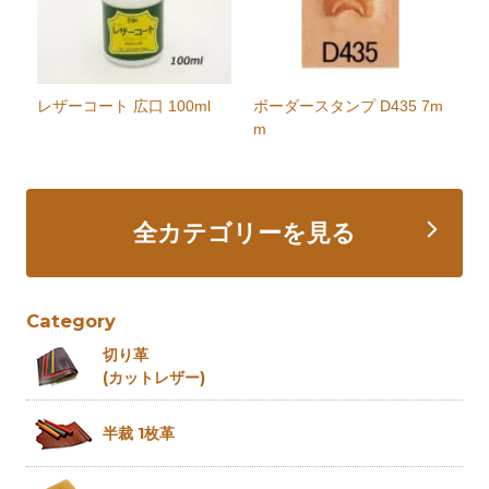
レザーコート 広口 100ml
ボーダースタンプ D435 7m
m
全カテゴリーを見る
Category
切り革
(カットレザー)
半裁 1枚革