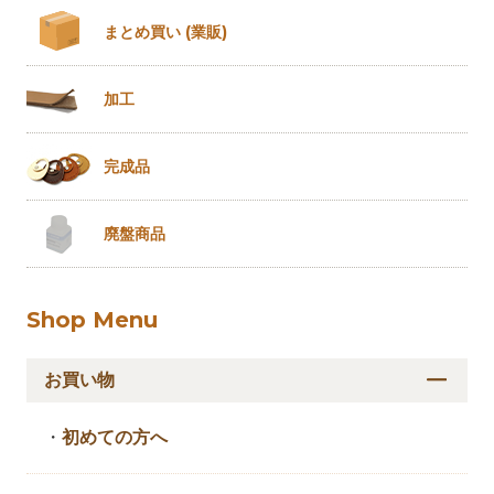
まとめ買い
(業販)
加工
完成品
廃盤商品
Shop Menu
お買い物
・
初めての方へ