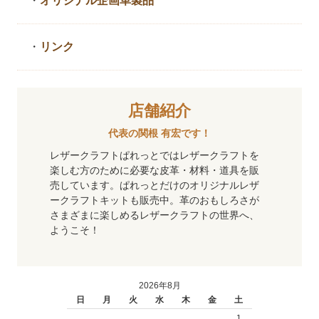
・
オリジナル企画革製品
・
リンク
店舗紹介
代表の関根 有宏です！
レザークラフトぱれっとではレザークラフトを
楽しむ方のために必要な皮革・材料・道具を販
売しています。ぱれっとだけのオリジナルレザ
ークラフトキットも販売中。革のおもしろさが
さまざまに楽しめるレザークラフトの世界へ、
ようこそ！
2026年8月
日
月
火
水
木
金
土
1