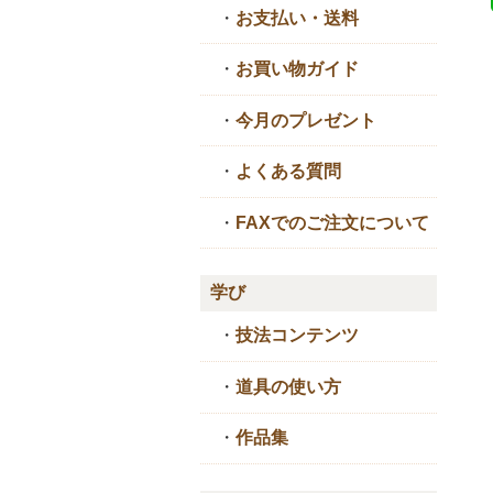
・
お支払い・送料
・
お買い物ガイド
・
今月のプレゼント
・
よくある質問
・
FAXでのご注文について
学び
・
技法コンテンツ
・
道具の使い方
・
作品集