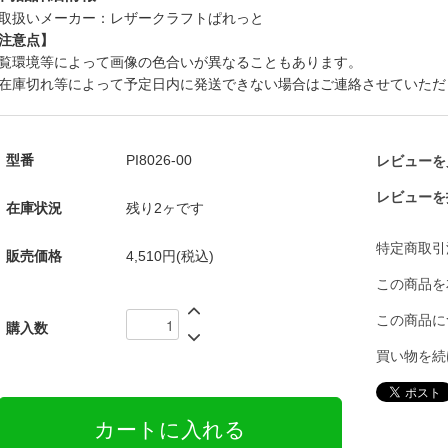
取扱いメーカー：レザークラフトぱれっと
注意点】
覧環境等によって画像の色合いが異なることもあります。
在庫切れ等によって予定日内に発送できない場合はご連絡させていただ
型番
PI8026-00
レビューを見
レビューを
在庫状況
残り2ヶです
特定商取引
販売価格
4,510円(税込)
この商品を
この商品に
購入数
買い物を続