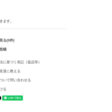
きます。
る(0件)
投稿
法に基づく表記（返品等）
友達に教える
ついて問い合わせる
ける