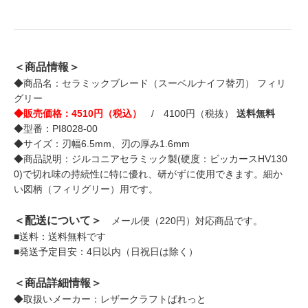
＜商品情報＞
◆商品名：セラミックブレード（スーベルナイフ替刃） フィリ
グリー
◆販売価格：4510円（税込）
/ 4100円（税抜）
送料無料
◆型番：PI8028-00
◆サイズ：刃幅6.5mm、刃の厚み1.6mm
◆商品説明：ジルコニアセラミック製(硬度：ビッカースHV130
0)で切れ味の持続性に特に優れ、研がずに使用できます。細か
い図柄（フィリグリー）用です。
＜配送について＞
メール便（220円）対応商品です。
■送料：送料無料です
■発送予定目安：4日以内（日祝日は除く）
＜商品詳細情報＞
◆取扱いメーカー：レザークラフトぱれっと