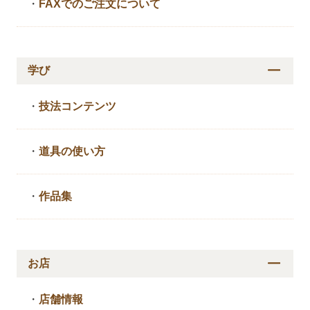
・
FAXでのご注文について
学び
・
技法コンテンツ
・
道具の使い方
・
作品集
お店
・
店舗情報