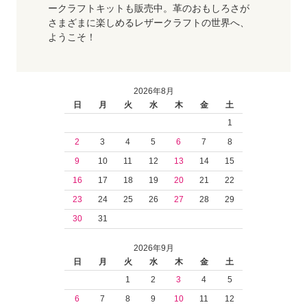
ークラフトキットも販売中。革のおもしろさが
さまざまに楽しめるレザークラフトの世界へ、
ようこそ！
2026年8月
日
月
火
水
木
金
土
1
2
3
4
5
6
7
8
9
10
11
12
13
14
15
16
17
18
19
20
21
22
23
24
25
26
27
28
29
30
31
2026年9月
日
月
火
水
木
金
土
1
2
3
4
5
6
7
8
9
10
11
12