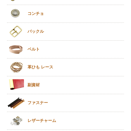
コンチョ
バックル
ベルト
革ひも
レース
副資材
ファスナー
レザー
チャーム