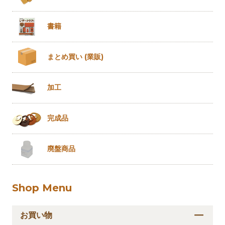
書籍
まとめ買い
(業販)
加工
完成品
廃盤商品
Shop Menu
お買い物