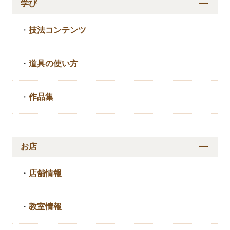
学び
・
技法コンテンツ
・
道具の使い方
・
作品集
お店
・
店舗情報
・
教室情報