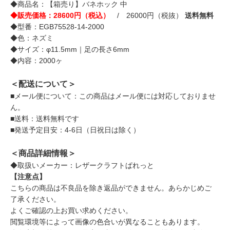
◆商品名：【箱売り】バネホック 中
◆販売価格：28600円（税込）
/ 26000円（税抜）
送料無料
◆型番：EGB75528-14-2000
◆色：ネズミ
◆サイズ：φ11.5mm｜足の長さ6mm
◆内容：2000ヶ
＜配送について＞
■メール便について：この商品はメール便には対応しておりませ
ん。
■送料：送料無料です
■発送予定目安：4-6日（日祝日は除く）
＜商品詳細情報＞
◆取扱いメーカー：レザークラフトぱれっと
【注意点】
こちらの商品は不良品を除き返品ができません。あらかじめご
了承ください。
よくご確認の上お買い求めください。
閲覧環境等によって画像の色合いが異なることもあります。