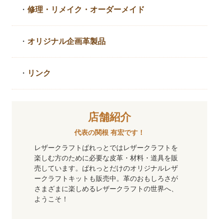
・
修理・リメイク・
オーダーメイド
・
オリジナル企画革製品
・
リンク
店舗紹介
代表の関根 有宏です！
レザークラフトぱれっとではレザークラフトを
楽しむ方のために必要な皮革・材料・道具を販
売しています。ぱれっとだけのオリジナルレザ
ークラフトキットも販売中。革のおもしろさが
さまざまに楽しめるレザークラフトの世界へ、
ようこそ！