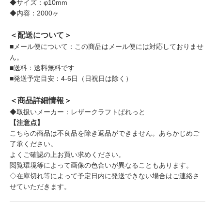
◆サイズ：φ10mm
◆内容：2000ヶ
＜配送について＞
■メール便について：この商品はメール便には対応しておりませ
ん。
■送料：送料無料です
■発送予定目安：4-6日（日祝日は除く）
＜商品詳細情報＞
◆取扱いメーカー：レザークラフトぱれっと
【注意点】
こちらの商品は不良品を除き返品ができません。あらかじめご
了承ください。
よくご確認の上お買い求めください。
閲覧環境等によって画像の色合いが異なることもあります。
◇在庫切れ等によって予定日内に発送できない場合はご連絡さ
せていただきます。