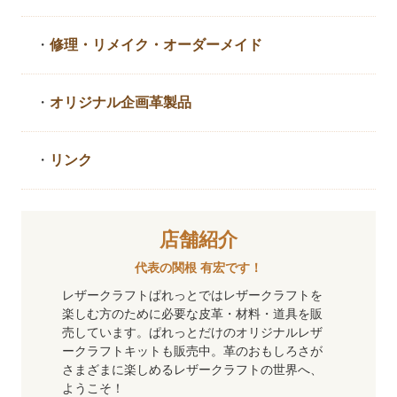
・
修理・リメイク・
オーダーメイド
・
オリジナル企画革製品
・
リンク
店舗紹介
代表の関根 有宏です！
レザークラフトぱれっとではレザークラフトを
楽しむ方のために必要な皮革・材料・道具を販
売しています。ぱれっとだけのオリジナルレザ
ークラフトキットも販売中。革のおもしろさが
さまざまに楽しめるレザークラフトの世界へ、
ようこそ！