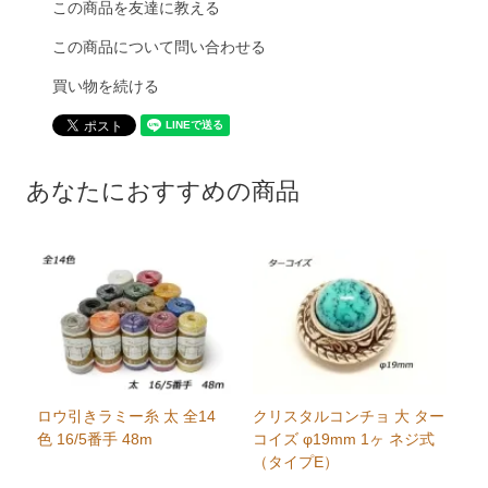
この商品を友達に教える
この商品について問い合わせる
買い物を続ける
あなたにおすすめの商品
ロウ引きラミー糸 太 全14
クリスタルコンチョ 大 ター
色 16/5番手 48m
コイズ φ19mm 1ヶ ネジ式
（タイプE）