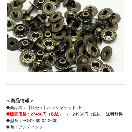
＜商品情報＞
◆商品名：【箱売り】ハンシャセット 小
◆販売価格：27456円（税込）
/ 24960円（税抜）
送料無料
◆型番：EGB1060-04-2000
◆色：アンティック