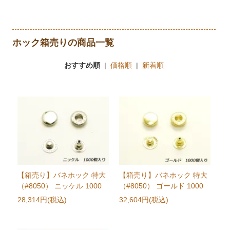
ホック箱売りの商品一覧
おすすめ順
|
価格順
|
新着順
【箱売り】バネホック 特大
【箱売り】バネホック 特大
（#8050） ニッケル 1000
（#8050） ゴールド 1000
28,314円(税込)
32,604円(税込)