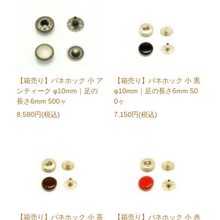
【箱売り】バネホック 小 ア
【箱売り】バネホック 小 黒
ンティーク φ10mm｜足の
φ10mm｜足の長さ6mm 50
長さ6mm 500ヶ
0ヶ
8,580円(税込)
7,150円(税込)
【箱売り】バネホック 小 茶
【箱売り】バネホック 小 赤