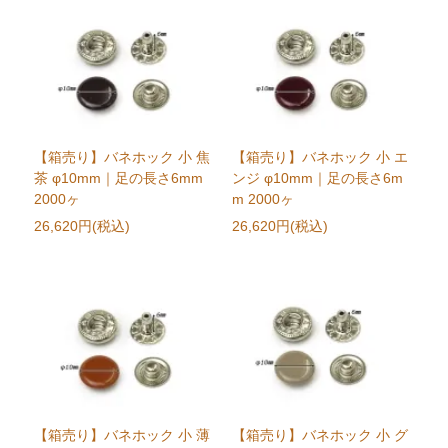
【箱売り】バネホック 小 焦
【箱売り】バネホック 小 エ
茶 φ10mm｜足の長さ6mm
ンジ φ10mm｜足の長さ6m
2000ヶ
m 2000ヶ
26,620円(税込)
26,620円(税込)
【箱売り】バネホック 小 薄
【箱売り】バネホック 小 グ