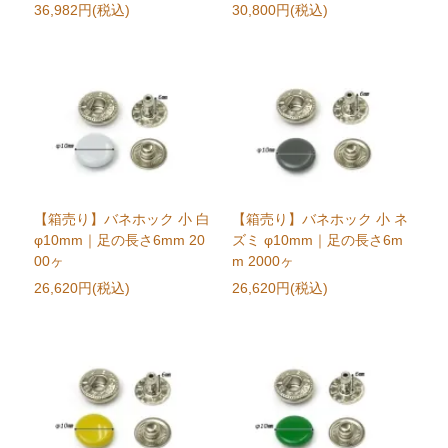
36,982円(税込)
30,800円(税込)
【箱売り】バネホック 小 白
【箱売り】バネホック 小 ネ
φ10mm｜足の長さ6mm 20
ズミ φ10mm｜足の長さ6m
00ヶ
m 2000ヶ
26,620円(税込)
26,620円(税込)