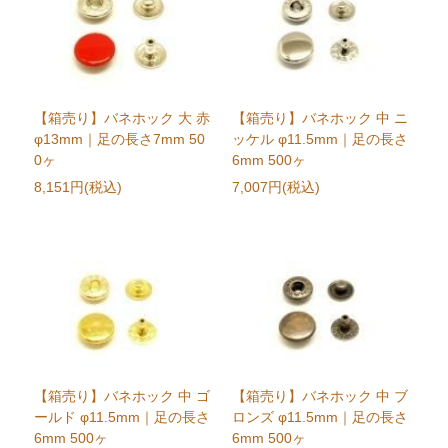
【箱売り】バネホック 大 赤
【箱売り】バネホック 中 ニ
φ13mm｜足の長さ7mm 50
ッケル φ11.5mm｜足の長さ
0ヶ
6mm 500ヶ
8,151円(税込)
7,007円(税込)
【箱売り】バネホック 中 ゴ
【箱売り】バネホック 中 ブ
ールド φ11.5mm｜足の長さ
ロンズ φ11.5mm｜足の長さ
6mm 500ヶ
6mm 500ヶ