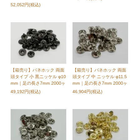
52,052円(税込)
【箱売り】バネホック 両面
【箱売り】バネホック 両面
頭タイプ 小 黒ニッケル φ10
頭タイプ 中 ニッケル φ11.5
mm｜足の長さ7mm 2000ヶ
mm｜足の長さ7mm 2000ヶ
49,192円(税込)
46,904円(税込)