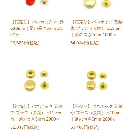
【箱売り】バネホック 小 赤
【箱売り】バネホック 真鍮
φ10mm｜足の長さ6mm 20
大 ブラス（真鍮） φ13mm
00ヶ
｜足の長さ7mm 1000ヶ
26,620円(税込)
34,034円(税込)
【箱売り】バネホック 真鍮
【箱売り】バネホック 真鍮
中 ブラス（真鍮） φ11.5m
小 ブラス（真鍮） φ10mm
m｜足の長さ6mm 2000ヶ
｜足の長さ6mm 2000ヶ
62,348円(税込)
59,488円(税込)