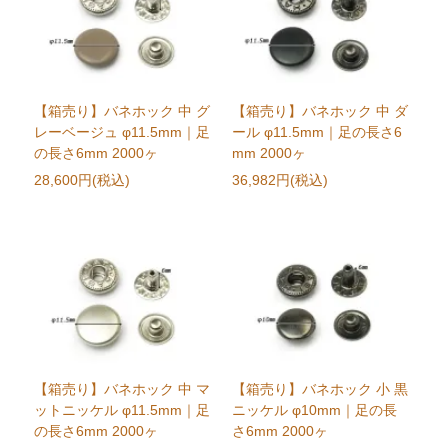
【箱売り】バネホック 中 グ
【箱売り】バネホック 中 ダ
レーベージュ φ11.5mm｜足
ール φ11.5mm｜足の長さ6
の長さ6mm 2000ヶ
mm 2000ヶ
28,600円(税込)
36,982円(税込)
【箱売り】バネホック 中 マ
【箱売り】バネホック 小 黒
ットニッケル φ11.5mm｜足
ニッケル φ10mm｜足の長
の長さ6mm 2000ヶ
さ6mm 2000ヶ