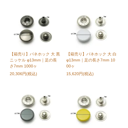
【箱売り】バネホック 大 黒
【箱売り】バネホック 大 白
ニッケル φ13mm｜足の長
φ13mm｜足の長さ7mm 10
さ7mm 1000ヶ
00ヶ
20,306円(税込)
15,620円(税込)