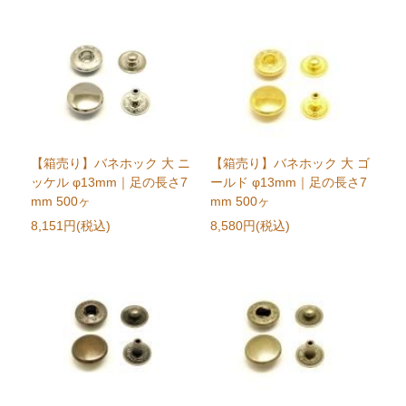
【箱売り】バネホック 大 ニ
【箱売り】バネホック 大 ゴ
ッケル φ13mm｜足の長さ7
ールド φ13mm｜足の長さ7
mm 500ヶ
mm 500ヶ
8,151円(税込)
8,580円(税込)