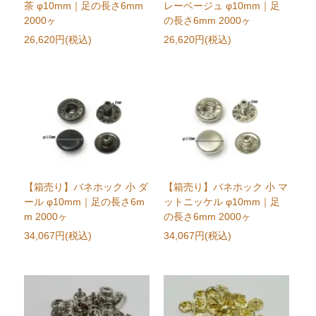
茶 φ10mm｜足の長さ6mm
レーベージュ φ10mm｜足
2000ヶ
の長さ6mm 2000ヶ
26,620円(税込)
26,620円(税込)
【箱売り】バネホック 小 ダ
【箱売り】バネホック 小 マ
ール φ10mm｜足の長さ6m
ットニッケル φ10mm｜足
m 2000ヶ
の長さ6mm 2000ヶ
34,067円(税込)
34,067円(税込)