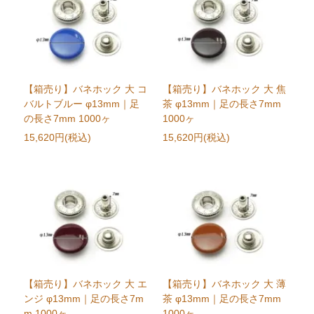
【箱売り】バネホック 大 コ
【箱売り】バネホック 大 焦
バルトブルー φ13mm｜足
茶 φ13mm｜足の長さ7mm
の長さ7mm 1000ヶ
1000ヶ
15,620円(税込)
15,620円(税込)
【箱売り】バネホック 大 エ
【箱売り】バネホック 大 薄
ンジ φ13mm｜足の長さ7m
茶 φ13mm｜足の長さ7mm
m 1000ヶ
1000ヶ