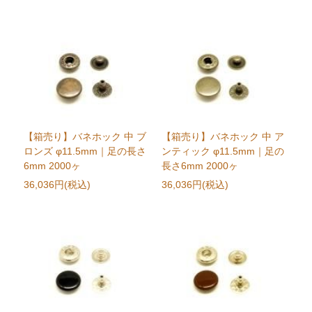
【箱売り】バネホック 中 ブ
【箱売り】バネホック 中 ア
ロンズ φ11.5mm｜足の長さ
ンティック φ11.5mm｜足の
6mm 2000ヶ
長さ6mm 2000ヶ
36,036円(税込)
36,036円(税込)