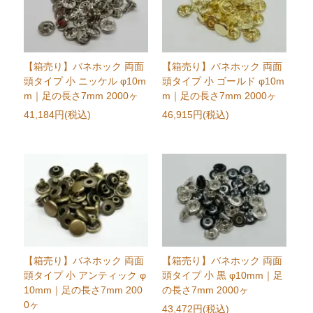
【箱売り】バネホック 両面
【箱売り】バネホック 両面
頭タイプ 小 ニッケル φ10m
頭タイプ 小 ゴールド φ10m
m｜足の長さ7mm 2000ヶ
m｜足の長さ7mm 2000ヶ
41,184円(税込)
46,915円(税込)
【箱売り】バネホック 両面
【箱売り】バネホック 両面
頭タイプ 小 アンティック φ
頭タイプ 小 黒 φ10mm｜足
10mm｜足の長さ7mm 200
の長さ7mm 2000ヶ
0ヶ
43,472円(税込)