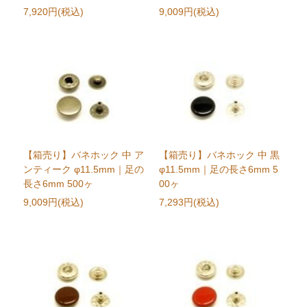
7,920円(税込)
9,009円(税込)
【箱売り】バネホック 中 ア
【箱売り】バネホック 中 黒
ンティーク φ11.5mm｜足の
φ11.5mm｜足の長さ6mm 5
長さ6mm 500ヶ
00ヶ
9,009円(税込)
7,293円(税込)