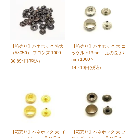
【箱売り】バネホック 特大
【箱売り】バネホック 大 ニ
（#8050） ブロンズ 1000
ッケル φ13mm｜足の長さ7
mm 1000ヶ
36,894円(税込)
14,410円(税込)
【箱売り】バネホック 大 ゴ
【箱売り】バネホック 大 ブ