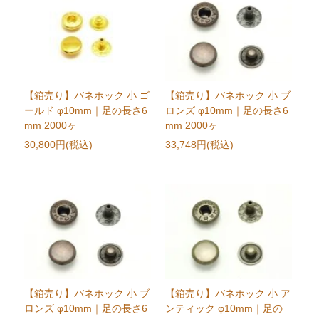
【箱売り】バネホック 小 ゴ
【箱売り】バネホック 小 ブ
ールド φ10mm｜足の長さ6
ロンズ φ10mm｜足の長さ6
mm 2000ヶ
mm 2000ヶ
30,800円(税込)
33,748円(税込)
【箱売り】バネホック 小 ブ
【箱売り】バネホック 小 ア
ロンズ φ10mm｜足の長さ6
ンティック φ10mm｜足の