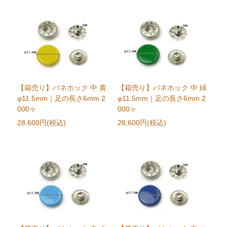
【箱売り】バネホック 中 黄
【箱売り】バネホック 中 緑
φ11.5mm｜足の長さ6mm 2
φ11.5mm｜足の長さ6mm 2
000ヶ
000ヶ
28,600円(税込)
28,600円(税込)