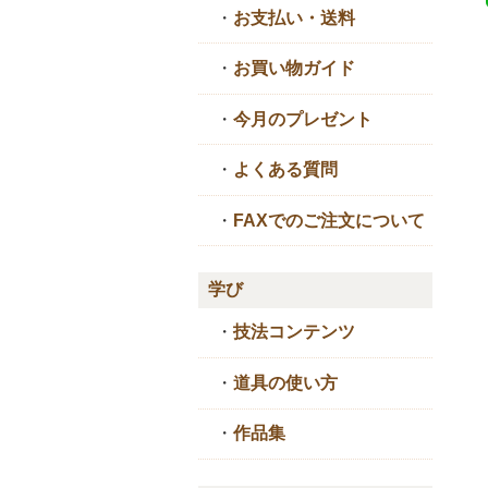
・
お支払い・送料
・
お買い物ガイド
・
今月のプレゼント
・
よくある質問
・
FAXでのご注文について
学び
・
技法コンテンツ
・
道具の使い方
・
作品集