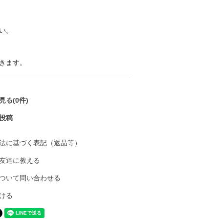
い。
きます。
る(0件)
投稿
法に基づく表記（返品等）
友達に教える
ついて問い合わせる
ける