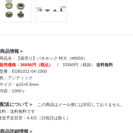
商品情報＞
商品名：【箱売り】バネホック 特大（#8050）
販売価格：36696円（税込）
/ 33360円（税抜）
送料無料
型番：EGB1011-04-1000
色：アンティック
サイズ：φ15×5.6mm
内容：1000ヶ
配送について＞
この商品はメール便には対応しておりません。
送料：送料無料です
発送予定目安：4-6日（日祝日は除く）
商品詳細情報＞