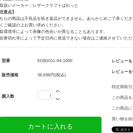
取扱いメーカー：レザークラフトぱれっと
注意点】
ちらの商品は不良品を除き返品ができません。あらかじめご了承くださ
くご確認の上お買い求めください。
覧環境等によって画像の色合いが異なることもあります。
在庫切れ等によって予定日内に発送できない場合はご連絡させていただ
型番
EGB1011-04-1000
レビューを見
レビューを
販売価格
36,696円(税込)
特定商取引
購入数
この商品を
この商品に
買い物を続