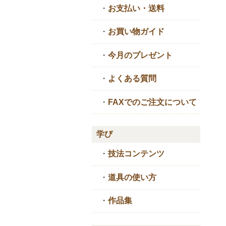
・
お支払い・送料
・
お買い物ガイド
・
今月のプレゼント
・
よくある質問
・
FAXでのご注文について
学び
・
技法コンテンツ
・
道具の使い方
・
作品集