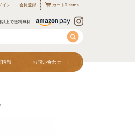
グイン
会員登録
カート
0
items
0円以上で送料無料
室情報
お問い合わせ
0