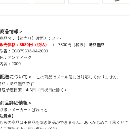
商品情報＞
商品名：【箱売り】片面カシメ 小
販売価格：8580円（税込）
/ 7800円（税抜）
送料無料
型番：EGB75503-04-2000
色：アンティック
内容：2000
配送について＞
この商品はメール便には対応しておりません。
送料：送料無料です
発送予定目安：4-6日（日祝日は除く）
商品詳細情報＞
取扱いメーカー：ぱれっと
注意点】
ちらの商品は不良品を除き返品ができません。あらかじめご了承くださ
くご確認の上お買い求めください。