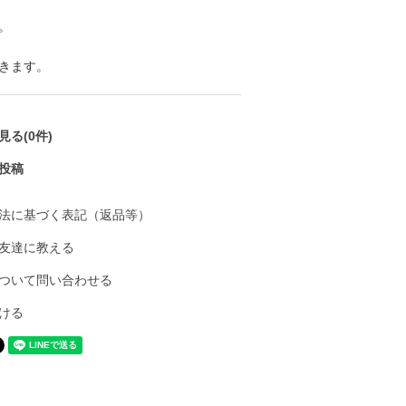
。
きます。
る(0件)
投稿
法に基づく表記（返品等）
友達に教える
ついて問い合わせる
ける