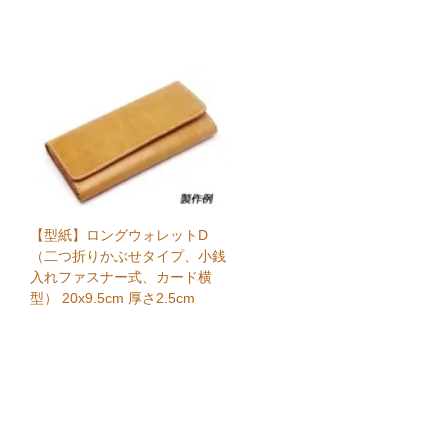
【型紙】ロングウォレットD
（二つ折りかぶせタイプ、小銭
入れファスナー式、カード横
型） 20x9.5cm 厚さ2.5cm