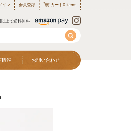
グイン
会員登録
カート
0
items
0円以上で送料無料
室情報
お問い合わせ
m