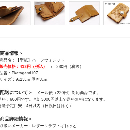
商品情報＞
商品名：【型紙】ハーフウォレット
販売価格：418円（税込）
/ 380円（税抜）
型番：Pkatagami107
サイズ：9x13cm 厚さ3cm
配送について＞
メール便（220円）対応商品です。
送料：600円です。合計3000円以上で送料無料になります。
発送予定目安：4日以内（日祝日は除く）
商品詳細情報＞
取扱いメーカー：レザークラフトぱれっと