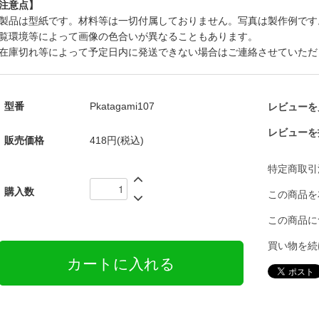
注意点】
製品は型紙です。材料等は一切付属しておりません。写真は製作例です
覧環境等によって画像の色合いが異なることもあります。
在庫切れ等によって予定日内に発送できない場合はご連絡させていただ
型番
Pkatagami107
レビューを見
レビューを
販売価格
418円(税込)
特定商取引
購入数
この商品を
この商品に
買い物を続