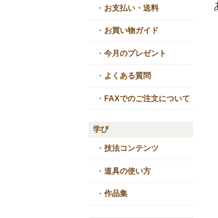
・
お支払い・送料
・
お買い物ガイド
・
今月のプレゼント
・
よくある質問
・
FAXでのご注文について
学び
・
技法コンテンツ
・
道具の使い方
・
作品集