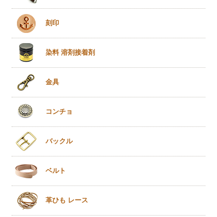
刻印
染料 溶剤
接着剤
金具
コンチョ
バックル
ベルト
革ひも
レース