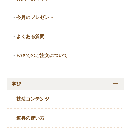
・
今月のプレゼント
・
よくある質問
・
FAXでのご注文について
学び
・
技法コンテンツ
・
道具の使い方