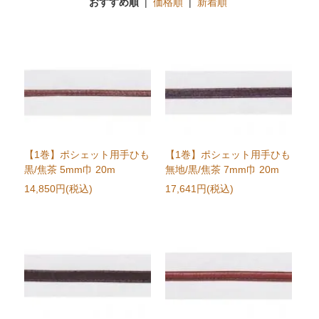
おすすめ順
|
価格順
|
新着順
【1巻】ポシェット用手ひも
【1巻】ポシェット用手ひも
黒/焦茶 5mm巾 20m
無地/黒/焦茶 7mm巾 20m
14,850円(税込)
17,641円(税込)