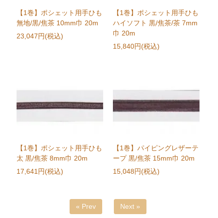
【1巻】ポシェット用手ひも
【1巻】ポシェット用手ひも
無地/黒/焦茶 10mm巾 20m
ハイソフト 黒/焦茶/茶 7mm
巾 20m
23,047円(税込)
15,840円(税込)
【1巻】ポシェット用手ひも
【1巻】パイピングレザーテ
太 黒/焦茶 8mm巾 20m
ープ 黒/焦茶 15mm巾 20m
17,641円(税込)
15,048円(税込)
« Prev
Next »