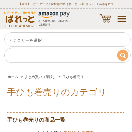
【公式】レザークラフト材料専門店ぱれっと‐皮革･キット･工具等を販売
メール便対応OK 3,000円以上
で送料無料
ホーム
>
まとめ買い（業販）
>
手ひも巻売り
手ひも巻売りのカテゴリ
手ひも巻売りの商品一覧