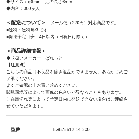
◆サイズ：φ6mm｜足の長さ6mm
◆内容：300ヶ入
＜配送について＞
メール便（220円）対応商品です。
■送料：送料無料です
■発送予定目安：4日以内（日祝日は除く）
＜商品詳細情報＞
◆取扱いメーカー：ぱれっと
【注意点】
こちらの商品は不良品を除き返品ができません。あらかじめご
了承ください。
よくご確認の上お買い求めください。
閲覧環境等によって画像の色合いが異なることもあります。
◇在庫切れ等によって予定日内に発送できない場合はご連絡さ
せていただきます。
型番
EGB75512-14-300