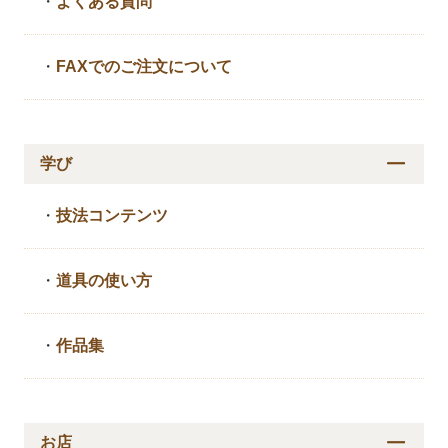
・
よくある質問
・
FAXでのご注文について
学び
・
技法コンテンツ
・
道具の使い方
・
作品集
お店