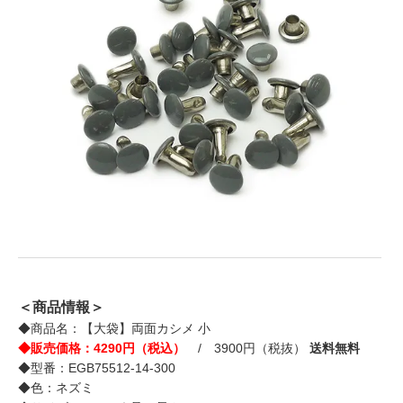
＜商品情報＞
◆商品名：【大袋】両面カシメ 小
◆販売価格：4290円（税込）
/ 3900円（税抜）
送料無料
◆型番：EGB75512-14-300
◆色：ネズミ