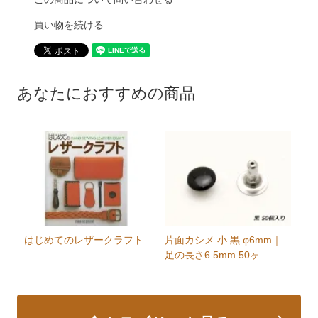
買い物を続ける
あなたにおすすめの商品
はじめてのレザークラフト
片面カシメ 小 黒 φ6mm｜
足の長さ6.5mm 50ヶ