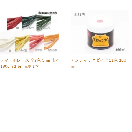
ティーポレース 全7色 3mm巾×
アンティックダイ 全11色 100
180cm 1.5mm厚 1本
ml