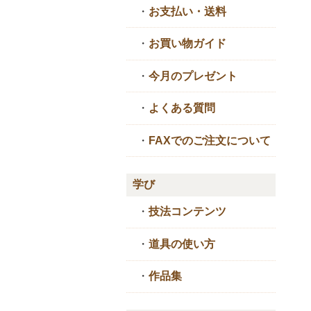
・
お支払い・送料
・
お買い物ガイド
・
今月のプレゼント
・
よくある質問
・
FAXでのご注文について
学び
・
技法コンテンツ
・
道具の使い方
・
作品集