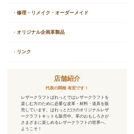
・
修理・リメイク・
オーダーメイド
・
オリジナル企画革製品
・
リンク
店舗紹介
代表の関根 有宏です！
レザークラフトぱれっとではレザークラフトを
楽しむ方のために必要な皮革・材料・道具を販
売しています。ぱれっとだけのオリジナルレザ
ークラフトキットも販売中。革のおもしろさが
さまざまに楽しめるレザークラフトの世界へ、
ようこそ！