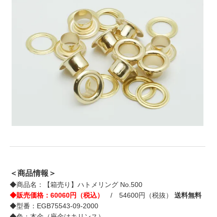
＜商品情報＞
◆商品名：【箱売り】ハトメリング No.500
◆販売価格：60060円（税込）
/ 54600円（税抜）
送料無料
◆型番：EGB75543-09-2000
◆色：本金（座金はキリンス）