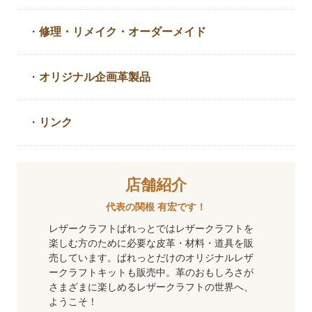
・
修理・リメイク・
オーダーメイド
・
オリジナル企画革製品
・
リンク
店舗紹介
代表の関根 有宏です！
レザークラフトぱれっとではレザークラフトを
楽しむ方のために必要な皮革・材料・道具を販
売しています。ぱれっとだけのオリジナルレザ
ークラフトキットも販売中。革のおもしろさが
さまざまに楽しめるレザークラフトの世界へ、
ようこそ！