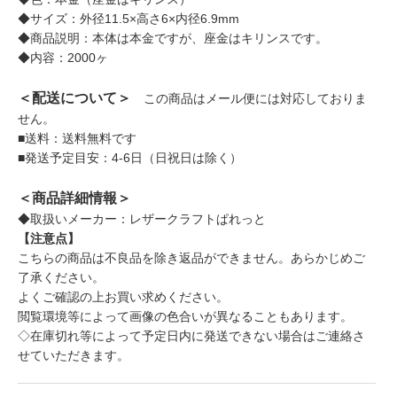
◆サイズ：外径11.5×高さ6×内径6.9mm
◆商品説明：本体は本金ですが、座金はキリンスです。
◆内容：2000ヶ
＜配送について＞
この商品はメール便には対応しておりま
せん。
■送料：送料無料です
■発送予定目安：4-6日（日祝日は除く）
＜商品詳細情報＞
◆取扱いメーカー：レザークラフトぱれっと
【注意点】
こちらの商品は不良品を除き返品ができません。あらかじめご
了承ください。
よくご確認の上お買い求めください。
閲覧環境等によって画像の色合いが異なることもあります。
◇在庫切れ等によって予定日内に発送できない場合はご連絡さ
せていただきます。