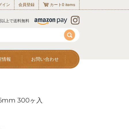
グイン
会員登録
カート
0
items
0円以上で送料無料
室情報
お問い合わせ
mm 300ヶ入