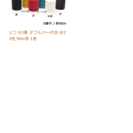
ビニモ0番 ダブルロー付糸 全2
3色 90m巻 1巻