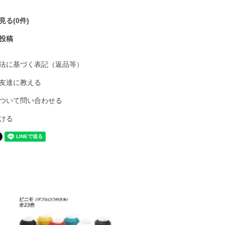
る(0件)
投稿
法に基づく表記（返品等）
友達に教える
ついて問い合わせる
ける