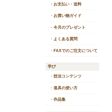
・
お支払い・送料
・
お買い物ガイド
・
今月のプレゼント
・
よくある質問
・
FAXでのご注文について
学び
・
技法コンテンツ
・
道具の使い方
・
作品集