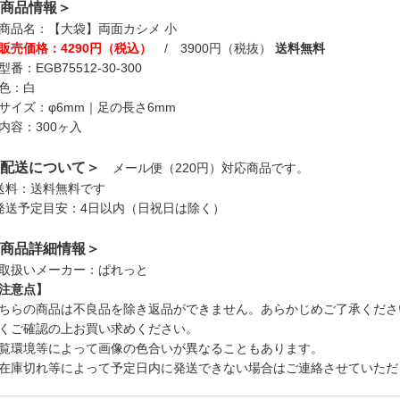
商品情報＞
商品名：【大袋】両面カシメ 小
販売価格：4290円（税込）
/ 3900円（税抜）
送料無料
型番：EGB75512-30-300
色：白
サイズ：φ6mm｜足の長さ6mm
内容：300ヶ入
配送について＞
メール便（220円）対応商品です。
送料：送料無料です
発送予定目安：4日以内（日祝日は除く）
商品詳細情報＞
取扱いメーカー：ぱれっと
注意点】
ちらの商品は不良品を除き返品ができません。あらかじめご了承くださ
くご確認の上お買い求めください。
覧環境等によって画像の色合いが異なることもあります。
在庫切れ等によって予定日内に発送できない場合はご連絡させていただ